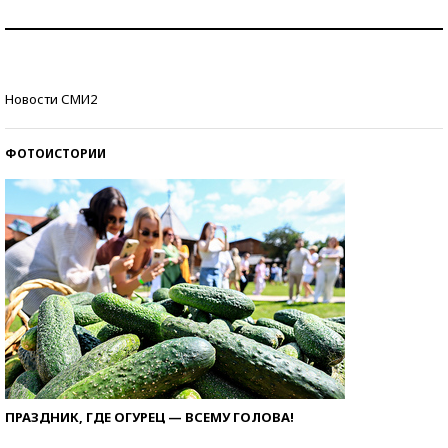
Как защититься от солнца на курорте?
Кто изобрел средства связи?
Новости СМИ2
ФОТОИСТОРИИ
ПРАЗДНИК, ГДЕ ОГУРЕЦ — ВСЕМУ ГОЛОВА!