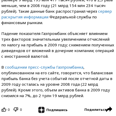
меньше, чем в 2008 году (21 млрд 154 млн 234 тысяч
рублей). Такие данные банк распространил через
сервер
раскрытия информации
Федеральной службы по
финансовым рынкам.
Падение показателя Газпромбанк объясняет влиянием
трех факторов: значительным увеличением отчислений
по налогу на прибыль в 2009 году; снижением полученных
дивидендов от вложений в дочерние компании; операций
с иностранной валютой.
В
сообщении пресс-службы Газпромбанка
,
опубликованном на его сайте, говорится, что балансовая
прибыль банка без учета событий после отчетной даты в
2009 году осталась на уровне 2008 года (22 млрд
рублей). Кроме этого, объем активов банка в 2009 году
снизился на 7%, до 2 трлн 19 млрд рублей.
0
0
Поделиться
Подпишись