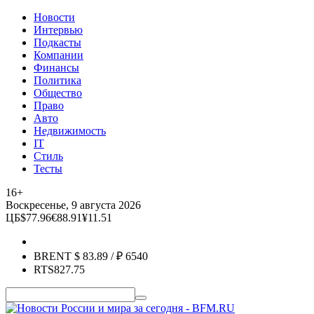
Новости
Интервью
Подкасты
Компании
Финансы
Политика
Общество
Право
Авто
Недвижимость
IT
Стиль
Тесты
16+
Воскресенье, 9 августа 2026
ЦБ
$
77.96
€
88.91
¥
11.51
BRENT
$
83.89
/ ₽
6540
RTS
827.75