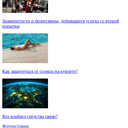
Знаменитости и бизнесмены, добившиеся успеха со второй
попытки
Как защититься от солнца на курорте?
Кто изобрел средства связи?
Фотоистории