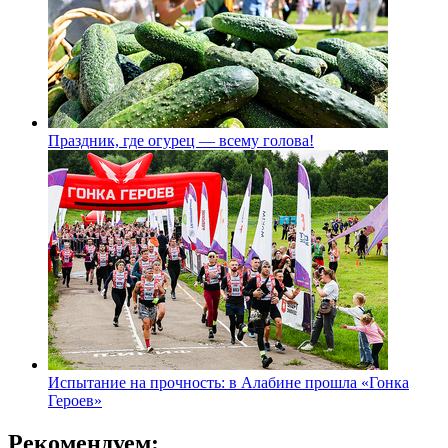
Праздник, где огурец — всему голова!
Испытание на прочность: в Алабине прошла «Гонка
Героев»
Рекомендуем: