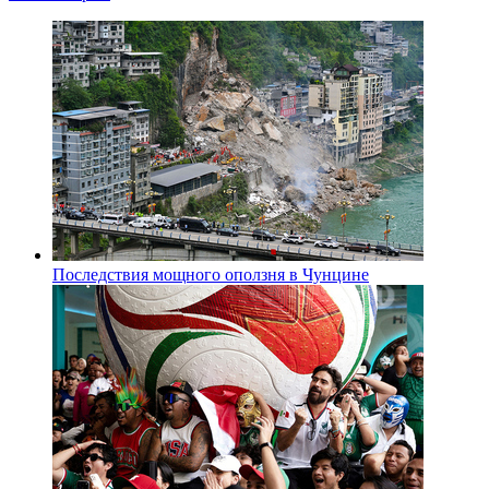
Последствия мощного оползня в Чунцине