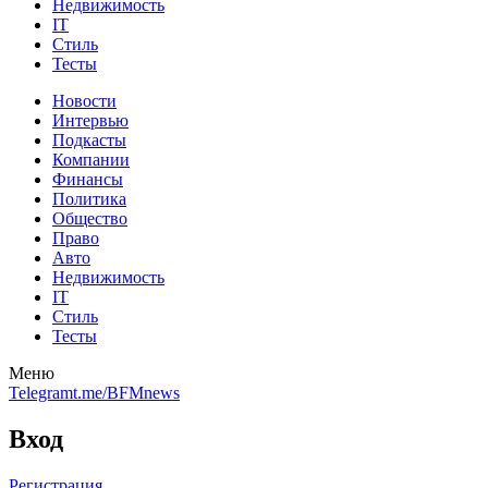
Недвижимость
IT
Стиль
Тесты
Новости
Интервью
Подкасты
Компании
Финансы
Политика
Общество
Право
Авто
Недвижимость
IT
Стиль
Тесты
Меню
Telegram
t.me/BFMnews
Вход
Регистрация