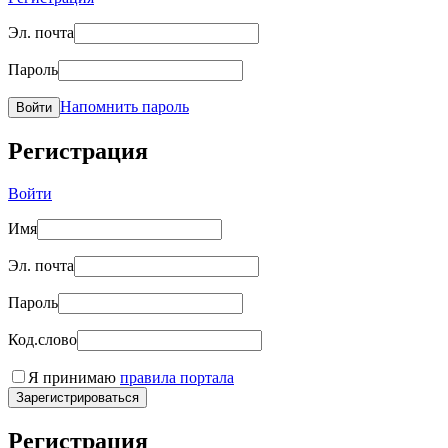
Эл. почта
Пароль
Напомнить пароль
Войти
Регистрация
Войти
Имя
Эл. почта
Пароль
Код.слово
Я принимаю
правила портала
Зарегистрироваться
Регистрация