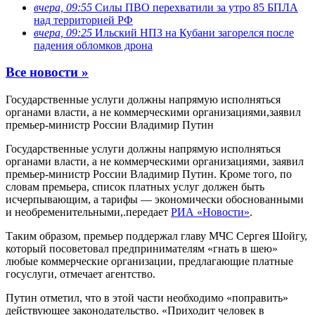
вчера, 09:55
Силы ПВО перехватили за утро 85 БПЛА
над территорией РФ
вчера, 09:25
Ильский НПЗ на Кубани загорелся после
падения обломков дрона
Все новости »
Государственные услуги должны напрямую исполняться
органами власти, а не коммерческими организациями,заявил
премьер-министр России Владимир Путин
Государственные услуги должны напрямую исполняться
органами власти, а не коммерческими организациями, заявил
премьер-министр России Владимир Путин. Кроме того, по
словам премьера, список платных услуг должен быть
исчерпывающим, а тарифы — экономически обоснованными
и необременительными,.передает
РИА «Новости»
.
Таким образом, премьер поддержал главу МЧС Сергея Шойгу,
который посоветовал предпринимателям «гнать в шею»
любые коммерческие организации, предлагающие платные
госуслуги, отмечает агентство.
Путин отметил, что в этой части необходимо «поправить»
действующее законодательство. «Приходит человек в