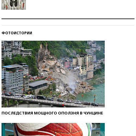
Знаменитости и бизнесмены, добившиеся успеха
со второй попытки
ФОТОИСТОРИИ
Как защититься от солнца на курорте?
ПОСЛЕДСТВИЯ МОЩНОГО ОПОЛЗНЯ В ЧУНЦИНЕ