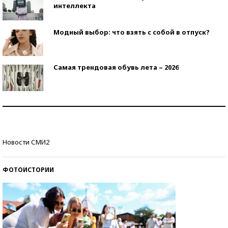
интеллекта
Модный выбор: что взять с собой в отпуск?
Самая трендовая обувь лета – 2026
Знаменитости и бизнесмены, добившиеся успеха
со второй попытки
Как защититься от солнца на курорте?
Новости СМИ2
ФОТОИСТОРИИ