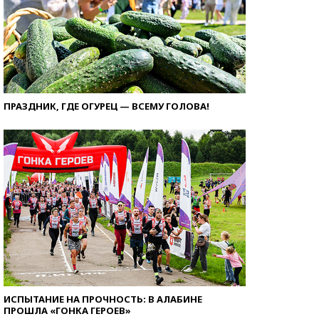
ПРАЗДНИК, ГДЕ ОГУРЕЦ — ВСЕМУ ГОЛОВА!
ИСПЫТАНИЕ НА ПРОЧНОСТЬ: В АЛАБИНЕ
ПРОШЛА «ГОНКА ГЕРОЕВ»