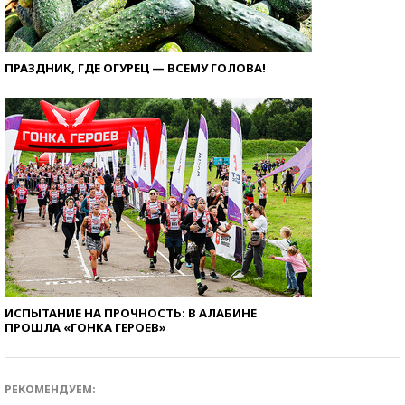
ПРАЗДНИК, ГДЕ ОГУРЕЦ — ВСЕМУ ГОЛОВА!
ИСПЫТАНИЕ НА ПРОЧНОСТЬ: В АЛАБИНЕ
ПРОШЛА «ГОНКА ГЕРОЕВ»
РЕКОМЕНДУЕМ: