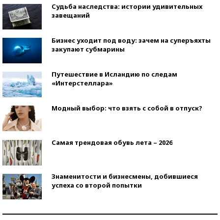
Судьба наследства: истории удивительных
завещаний
Бизнес уходит под воду: зачем на суперъяхты
закупают субмарины
Путешествие в Исландию по следам
«Интерстеллара»
Модный выбор: что взять с собой в отпуск?
Самая трендовая обувь лета – 2026
Знаменитости и бизнесмены, добившиеся
успеха со второй попытки
Как защититься от солнца на курорте?