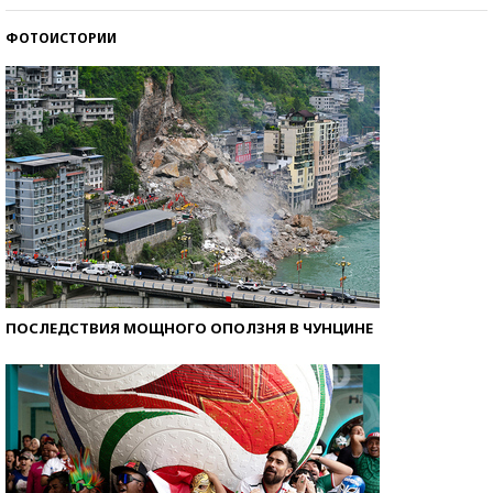
ФОТОИСТОРИИ
Кто изобрел средства связи?
ПОСЛЕДСТВИЯ МОЩНОГО ОПОЛЗНЯ В ЧУНЦИНЕ