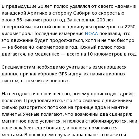
В предыдущие 20 лет полюс удалялся от своего «дома» в
канадской Арктике в сторону Сибири со скоростью
около 55 километров в год. За неполные 200 лет
северный магнитный полюс сдвинулся примерно на 2250
километров. Последние измерения
NOAA
показали, что
это движение будет продолжаться, хотя и не так быстро
— не более 40 километров в год. Южный полюс тоже
двигается, но медленнее — всего на 10 километров в год.
Специалистам необходимо учитывать изменившиеся
данные при калибровке GPS и других навигационных
систем, в том числе военных.
На сегодня точно неизвестно, почему происходит дрейф
полюсов. Предполагается, что это связано с движением
сильно разогретых потоков на границе ядра и мантии
планеты. Ученые полагают, что возможны два сценария:
магнитное поле усилится, и полюса стабилизируются, или
поле ослабеет еще больше, и полюса поменяются
местами. В последнем случае наша планета окажется