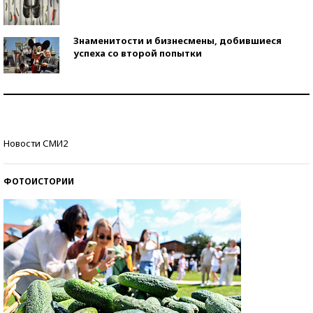
Знаменитости и бизнесмены, добившиеся
успеха со второй попытки
Как защититься от солнца на курорте?
Кто изобрел средства связи?
Новости СМИ2
ФОТОИСТОРИИ