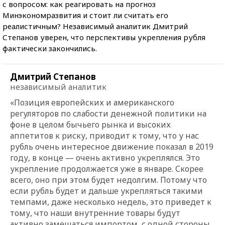
с вопросом: как реагировать на прогноз
Минэкономразвития и стоит ли считать его
реалистичным? Независимый аналитик Дмитрий
Степанов уверен, что перспективы укрепления рубля
фактически закончились.
Дмитрий Степанов
независимый аналитик
«Позиция европейских и американского
регуляторов по слабости денежной политики на
фоне в целом бычьего рынка и высоких
аппетитов к риску, приводит к тому, что у нас
рубль очень интересное движение показал в 2019
году, в конце — очень активно укреплялся. Это
укрепление продолжается уже в январе. Скорее
всего, оно при этом будет недолгим. Потому что
если рубль будет и дальше укрепляться такими
темпами, даже несколько недель, это приведет к
тому, что наши внутренние товары будут
активно замещаться импортом, с одной стороны,