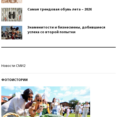
Самая трендовая обувь лета – 2026
Знаменитости и бизнесмены, добившиеся
успеха со второй попытки
Как защититься от солнца на курорте?
Кто изобрел средства связи?
Новости СМИ2
ФОТОИСТОРИИ