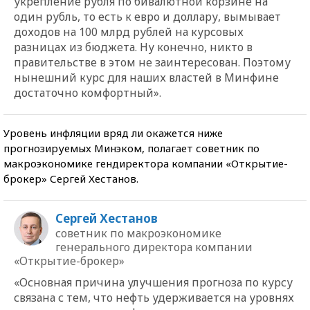
укрепление рубля по бивалютной корзине на
один рубль, то есть к евро и доллару, вымывает
доходов на 100 млрд рублей на курсовых
разницах из бюджета. Ну конечно, никто в
правительстве в этом не заинтересован. Поэтому
нынешний курс для наших властей в Минфине
достаточно комфортный».
Уровень инфляции вряд ли окажется ниже
прогнозируемых Минэком, полагает советник по
макроэкономике гендиректора компании «Открытие-
брокер» Сергей Хестанов.
Сергей Хестанов
советник по макроэкономике
генерального директора компании
«Открытие-брокер»
«Основная причина улучшения прогноза по курсу
связана с тем, что нефть удерживается на уровнях