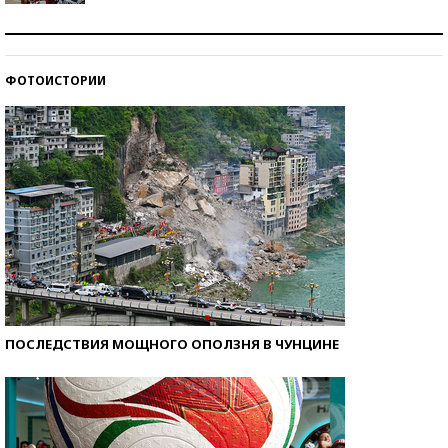
Как защититься от солнца на курорте?
ФОТОИСТОРИИ
Кто изобрел средства связи?
ПОСЛЕДСТВИЯ МОЩНОГО ОПОЛЗНЯ В ЧУНЦИНЕ