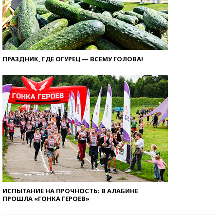
ПРАЗДНИК, ГДЕ ОГУРЕЦ — ВСЕМУ ГОЛОВА!
ИСПЫТАНИЕ НА ПРОЧНОСТЬ: В АЛАБИНЕ
ПРОШЛА «ГОНКА ГЕРОЕВ»