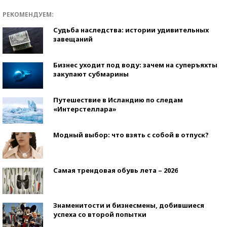
РЕКОМЕНДУЕМ:
Судьба наследства: истории удивительных
завещаний
Бизнес уходит под воду: зачем на суперъяхты
закупают субмарины
Путешествие в Исландию по следам
«Интерстеллара»
Модный выбор: что взять с собой в отпуск?
Самая трендовая обувь лета – 2026
Знаменитости и бизнесмены, добившиеся
успеха со второй попытки