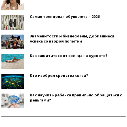
Самая трендовая обувь лета – 2026
Знаменитости и бизнесмены, добившиеся
успеха со второй попытки
Как защититься от солнца на курорте?
Кто изобрел средства связи?
Как научить ребенка правильно обращаться с
деньгами?
Рекорды ЕГЭ: в каких регионах больше всего
стобалльников?