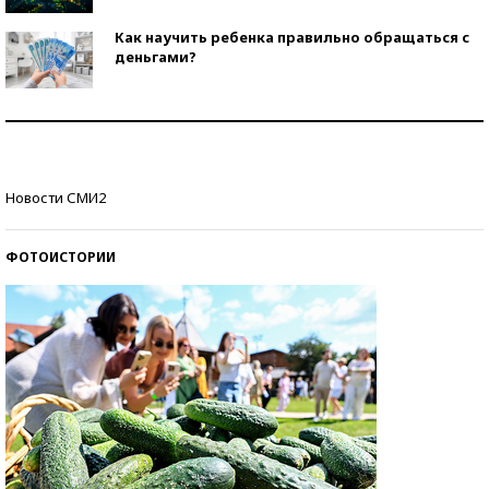
Как научить ребенка правильно обращаться с
деньгами?
Рекорды ЕГЭ: в каких регионах больше всего
стобалльников?
Самые модные пляжи — 2026
Новости СМИ2
ФОТОИСТОРИИ