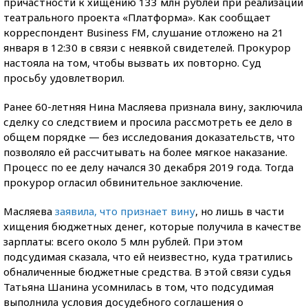
причастности к хищению 133 млн рублей при реализации
театрального проекта «Платформа». Как сообщает
корреспондент Business FM, слушание отложено на 21
января в 12:30 в связи с неявкой свидетелей. Прокурор
настояла на том, чтобы вызвать их повторно. Суд
просьбу удовлетворил.
Ранее 60-летняя Нина Масляева признала вину, заключила
сделку со следствием и просила рассмотреть ее дело в
общем порядке — без исследования доказательств, что
позволяло ей рассчитывать на более мягкое наказание.
Процесс по ее делу начался 30 декабря 2019 года. Тогда
прокурор огласил обвинительное заключение.
Масляева
заявила, что признает вину
, но лишь в части
хищения бюджетных денег, которые получила в качестве
зарплаты: всего около 5 млн рублей. При этом
подсудимая сказала, что ей неизвестно, куда тратились
обналиченные бюджетные средства. В этой связи судья
Татьяна Шанина усомнилась в том, что подсудимая
выполнила условия досудебного соглашения о