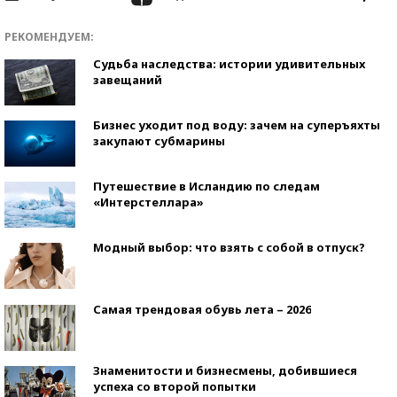
РЕКОМЕНДУЕМ:
Судьба наследства: истории удивительных
завещаний
Бизнес уходит под воду: зачем на суперъяхты
закупают субмарины
Путешествие в Исландию по следам
«Интерстеллара»
Модный выбор: что взять с собой в отпуск?
Самая трендовая обувь лета – 2026
Знаменитости и бизнесмены, добившиеся
успеха со второй попытки