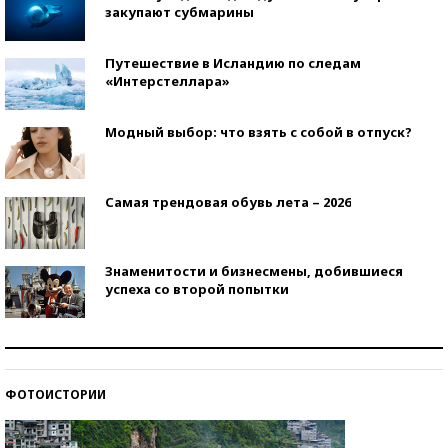
закупают субмарины
Путешествие в Исландию по следам
«Интерстеллара»
Модный выбор: что взять с собой в отпуск?
Самая трендовая обувь лета – 2026
Знаменитости и бизнесмены, добившиеся
успеха со второй попытки
Как защититься от солнца на курорте?
ФОТОИСТОРИИ
Кто изобрел средства связи?