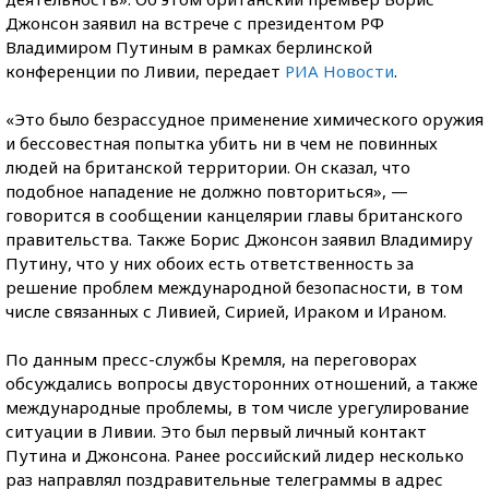
Джонсон заявил на встрече с президентом РФ
Владимиром Путиным в рамках берлинской
конференции по Ливии, передает
РИА Новости
.
«Это было безрассудное применение химического оружия
и бессовестная попытка убить ни в чем не повинных
людей на британской территории. Он сказал, что
подобное нападение не должно повториться», —
говорится в сообщении канцелярии главы британского
правительства. Также Борис Джонсон заявил Владимиру
Путину, что у них обоих есть ответственность за
решение проблем международной безопасности, в том
числе связанных с Ливией, Сирией, Ираком и Ираном.
По данным пресс-службы Кремля, на переговорах
обсуждались вопросы двусторонних отношений, а также
международные проблемы, в том числе урегулирование
ситуации в Ливии. Это был первый личный контакт
Путина и Джонсона. Ранее российский лидер несколько
раз направлял поздравительные телеграммы в адрес