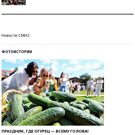
Как защититься от солнца на курорте?
Кто изобрел средства связи?
Новости СМИ2
ФОТОИСТОРИИ
ПРАЗДНИК, ГДЕ ОГУРЕЦ — ВСЕМУ ГОЛОВА!