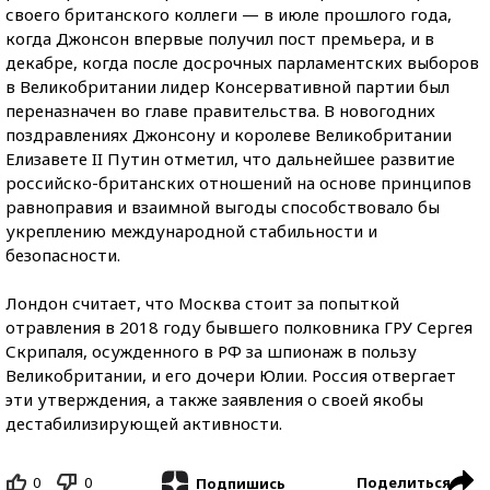
своего британского коллеги — в июле прошлого года,
когда Джонсон впервые получил пост премьера, и в
декабре, когда после досрочных парламентских выборов
в Великобритании лидер Консервативной партии был
переназначен во главе правительства. В новогодних
поздравлениях Джонсону и королеве Великобритании
Елизавете II Путин отметил, что дальнейшее развитие
российско-британских отношений на основе принципов
равноправия и взаимной выгоды способствовало бы
укреплению международной стабильности и
безопасности.
Лондон считает, что Москва стоит за попыткой
отравления в 2018 году бывшего полковника ГРУ Сергея
Скрипаля, осужденного в РФ за шпионаж в пользу
Великобритании, и его дочери Юлии. Россия отвергает
эти утверждения, а также заявления о своей якобы
дестабилизирующей активности.
0
0
Поделиться
Подпишись