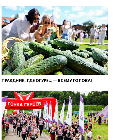
ПРАЗДНИК, ГДЕ ОГУРЕЦ — ВСЕМУ ГОЛОВА!