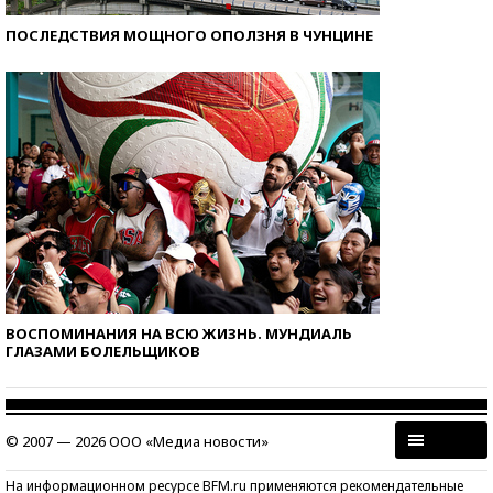
ПОСЛЕДСТВИЯ МОЩНОГО ОПОЛЗНЯ В ЧУНЦИНЕ
ВОСПОМИНАНИЯ НА ВСЮ ЖИЗНЬ. МУНДИАЛЬ
ГЛАЗАМИ БОЛЕЛЬЩИКОВ
© 2007 — 2026 ООО «Медиа новости»
На информационном ресурсе BFM.ru применяются рекомендательные