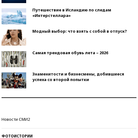
Путешествие в Исландию по следам
«Интерстеллара»
Модный выбор: что взять с собой в отпуск?
Самая трендовая обувь лета – 2026
Знаменитости и бизнесмены, добившиеся
успеха со второй попытки
Как защититься от солнца на курорте?
Кто изобрел средства связи?
Новости СМИ2
ФОТОИСТОРИИ