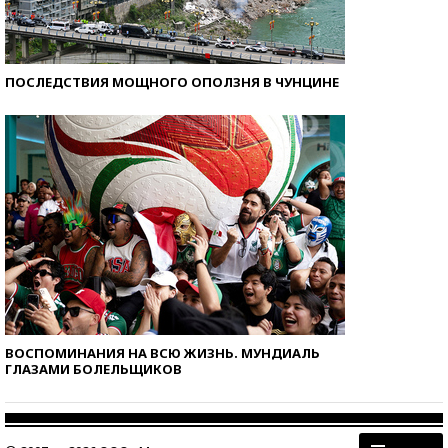
ПОСЛЕДСТВИЯ МОЩНОГО ОПОЛЗНЯ В ЧУНЦИНЕ
ВОСПОМИНАНИЯ НА ВСЮ ЖИЗНЬ. МУНДИАЛЬ
ГЛАЗАМИ БОЛЕЛЬЩИКОВ