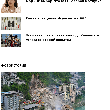
Модный выбор: что взять с собой в отпуск?
Самая трендовая обувь лета – 2026
Знаменитости и бизнесмены, добившиеся
успеха со второй попытки
Как защититься от солнца на курорте?
ФОТОИСТОРИИ
Кто изобрел средства связи?