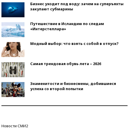
Бизнес уходит под воду: зачем на суперъяхты
закупают субмарины
Путешествие в Исландию по следам
«Интерстеллара»
Модный выбор: что взять с собой в отпуск?
Самая трендовая обувь лета – 2026
Знаменитости и бизнесмены, добившиеся
успеха со второй попытки
Как защититься от солнца на курорте?
Кто изобрел средства связи?
Новости СМИ2