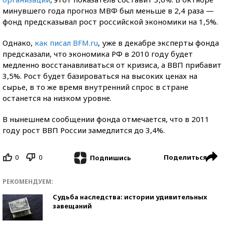
минувшего года прогноз МВФ был меньше в 2,4 раза —
фонд предсказывал рост российской экономики на 1,5%.
Однако,
как писал BFM.ru
, уже в декабре эксперты фонда
предсказали, что экономика РФ в 2010 году будет
медленно восстанавливаться от кризиса, а ВВП прибавит
3,5%. Рост будет базироваться на высоких ценах на
сырье, в то же время внутренний спрос в стране
останется на низком уровне.
В нынешнем сообщении фонда отмечается, что в 2011
году рост ВВП России замедлится до 3,4%.
0
0
Поделиться
Подпишись
РЕКОМЕНДУЕМ:
Судьба наследства: истории удивительных
завещаний