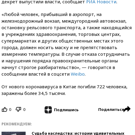
декрет выпустили власти, сообщает
РИА Новости
.
«Любой человек, прибывший в аэропорт, на
железнодорожный вокзал, междугородний автовокзал,
остановку рельсового транспорта, а также находящийся
в учреждениях здравоохранения, торговых центрах,
супермаркетах и других общественных местах этого
города, должен носить маску и не препятствовать
измерению температуры. В случае отказа сотрудничать
и нарушения порядка правоохранительные органы
начнут строгое разбирательство», — говорится в
сообщении властей в соцсети
Weibo
.
От нового коронавируса в Китае погибли 722 человека,
заражены более 34,5 тысячи.
0
0
Поделиться
Подпишись
РЕКОМЕНДУЕМ:
Судьба наследства: истории удивительных