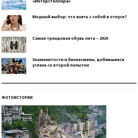
«Интерстеллара»
Модный выбор: что взять с собой в отпуск?
Самая трендовая обувь лета – 2026
Знаменитости и бизнесмены, добившиеся
успеха со второй попытки
Как защититься от солнца на курорте?
ФОТОИСТОРИИ
Кто изобрел средства связи?