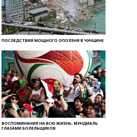
ПОСЛЕДСТВИЯ МОЩНОГО ОПОЛЗНЯ В ЧУНЦИНЕ
ВОСПОМИНАНИЯ НА ВСЮ ЖИЗНЬ. МУНДИАЛЬ
ГЛАЗАМИ БОЛЕЛЬЩИКОВ