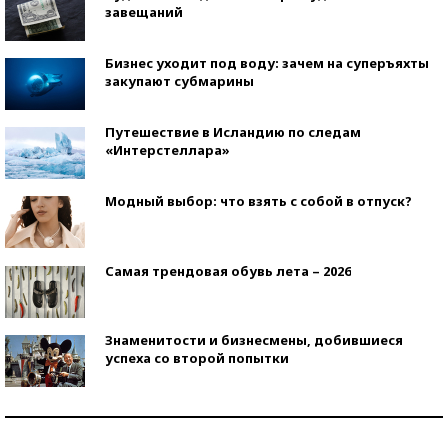
завещаний
Бизнес уходит под воду: зачем на суперъяхты
закупают субмарины
Путешествие в Исландию по следам
«Интерстеллара»
Модный выбор: что взять с собой в отпуск?
Самая трендовая обувь лета – 2026
Знаменитости и бизнесмены, добившиеся
успеха со второй попытки
Как защититься от солнца на курорте?