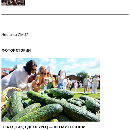
Как защититься от солнца на курорте?
Кто изобрел средства связи?
Новости СМИ2
ФОТОИСТОРИИ
ПРАЗДНИК, ГДЕ ОГУРЕЦ — ВСЕМУ ГОЛОВА!