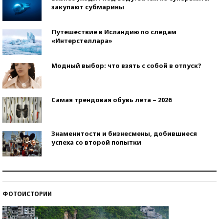
закупают субмарины
Путешествие в Исландию по следам
«Интерстеллара»
Модный выбор: что взять с собой в отпуск?
Самая трендовая обувь лета – 2026
Знаменитости и бизнесмены, добившиеся
успеха со второй попытки
Как защититься от солнца на курорте?
ФОТОИСТОРИИ
Кто изобрел средства связи?