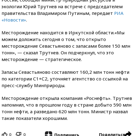
экологии Юрий Трутнев на встрече с председателем
правительства Владимиром Путиным, передает
РИА
«Новости»
.
Месторождение находится в Иркутской области.«Мы
можем доложить сегодня о том, что открыто
месторождение Севастьяново с запасами более 150 млн
тонн», — сказал Трутнев. Он подчеркнул, что это
месторождение — стратегическое.
Запасы Севастьяново составляют 160,2 млн тонн нефти
по категории С1+С2, уточняет агентство со ссылкой на
пресс-службу Минприроды.
Месторождение открыла компания «Роснефть». Трутнев
напомнил, что в прошлом году в стране добыто 590 млн
тонн нефти, а разведано 620 млн тонн. Министр назвал
такие показатели хорошими.
0
0
Поделиться
Подпишись