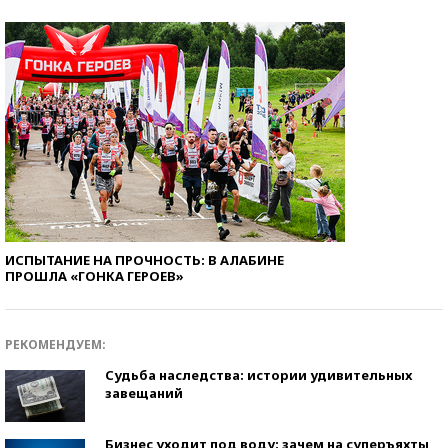
ИСПЫТАНИЕ НА ПРОЧНОСТЬ: В АЛАБИНЕ
ПРОШЛА «ГОНКА ГЕРОЕВ»
РЕКОМЕНДУЕМ:
Судьба наследства: истории удивительных
завещаний
Бизнес уходит под воду: зачем на суперъяхты