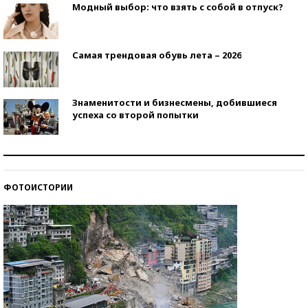
Модный выбор: что взять с собой в отпуск?
Самая трендовая обувь лета – 2026
Знаменитости и бизнесмены, добившиеся
успеха со второй попытки
Как защититься от солнца на курорте?
ФОТОИСТОРИИ
Кто изобрел средства связи?