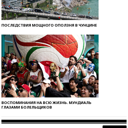
ПОСЛЕДСТВИЯ МОЩНОГО ОПОЛЗНЯ В ЧУНЦИНЕ
ВОСПОМИНАНИЯ НА ВСЮ ЖИЗНЬ. МУНДИАЛЬ
ГЛАЗАМИ БОЛЕЛЬЩИКОВ