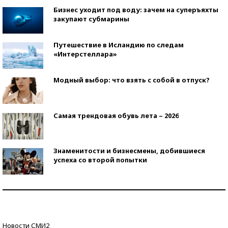
Бизнес уходит под воду: зачем на суперъяхты
закупают субмарины
Путешествие в Исландию по следам
«Интерстеллара»
Модный выбор: что взять с собой в отпуск?
Самая трендовая обувь лета – 2026
Знаменитости и бизнесмены, добившиеся
успеха со второй попытки
Как защититься от солнца на курорте?
Кто изобрел средства связи?
Новости СМИ2