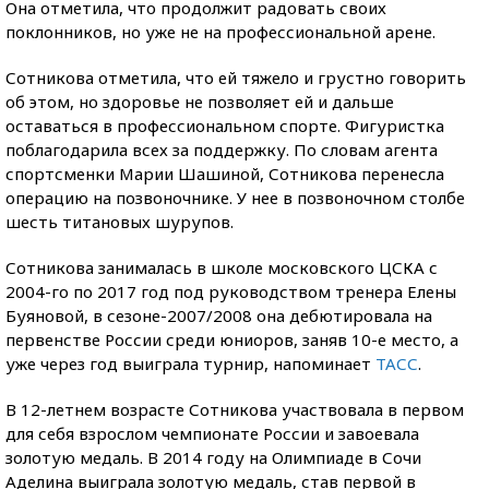
Она отметила, что продолжит радовать своих
поклонников, но уже не на профессиональной арене.
Сотникова отметила, что ей тяжело и грустно говорить
об этом, но здоровье не позволяет ей и дальше
оставаться в профессиональном спорте. Фигуристка
поблагодарила всех за поддержку. По словам агента
спортсменки Марии Шашиной, Сотникова перенесла
операцию на позвоночнике. У нее в позвоночном столбе
шесть титановых шурупов.
Сотникова занималась в школе московского ЦСКА с
2004-го по 2017 год под руководством тренера Елены
Буяновой, в сезоне-2007/2008 она дебютировала на
первенстве России среди юниоров, заняв 10-е место, а
уже через год выиграла турнир, напоминает
ТАСС
.
В 12-летнем возрасте Сотникова участвовала в первом
для себя взрослом чемпионате России и завоевала
золотую медаль. В 2014 году на Олимпиаде в Сочи
Аделина выиграла золотую медаль, став первой в