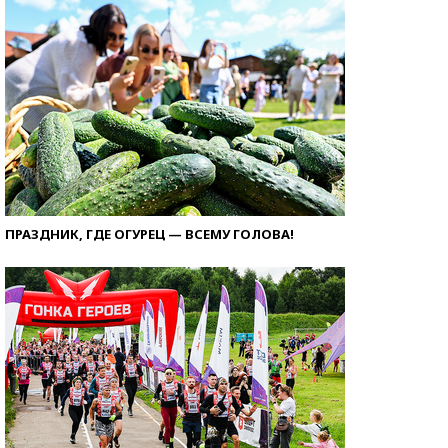
ПРАЗДНИК, ГДЕ ОГУРЕЦ — ВСЕМУ ГОЛОВА!