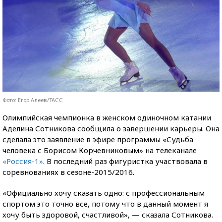
Фото: Егор Алеев/ТАСС
Олимпийская чемпионка в женском одиночном катании
Аделина Сотникова сообщила о завершении карьеры. Она
сделала это заявление в эфире программы «Судьба
человека с Борисом Корчевниковым» на телеканале
«Россия-1»
. В последний раз фигуристка участвовала в
соревнованиях в сезоне-2015/2016.
«Официально хочу сказать одно: с профессиональным
спортом это точно все, потому что в данный момент я
хочу быть здоровой, счастливой», — сказала Сотникова.