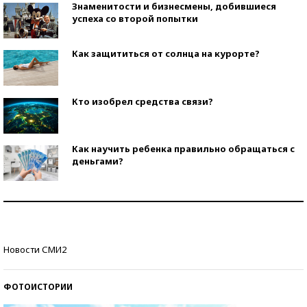
Знаменитости и бизнесмены, добившиеся
успеха со второй попытки
Как защититься от солнца на курорте?
Кто изобрел средства связи?
Как научить ребенка правильно обращаться с
деньгами?
Рекорды ЕГЭ: в каких регионах больше всего
стобалльников?
Самые модные пляжи — 2026
Новости СМИ2
ФОТОИСТОРИИ