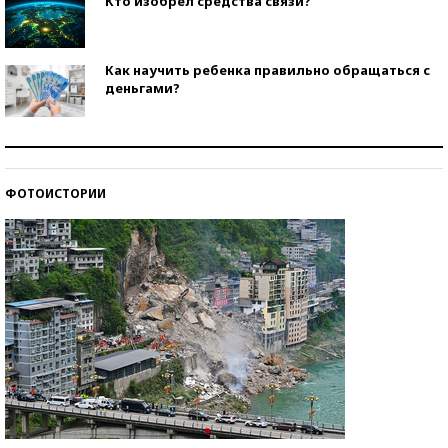
Кто изобрел средства связи?
Как научить ребенка правильно обращаться с
деньгами?
Рекорды ЕГЭ: в каких регионах больше всего
стобалльников?
ФОТОИСТОРИИ
Самые модные пляжи — 2026