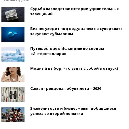
Судьба наследства: истории удивительных
завещаний
Бизнес уходит под воду: зачем на суперъяхты
закупают субмарины
Путешествие в Исландию по следам
«Интерстеллара»
Модный выбор: что взять с собой в отпуск?
Самая трендовая обувь лета – 2026
Знаменитости и бизнесмены, добившиеся
успеха со второй попытки
Как защититься от солнца на курорте?