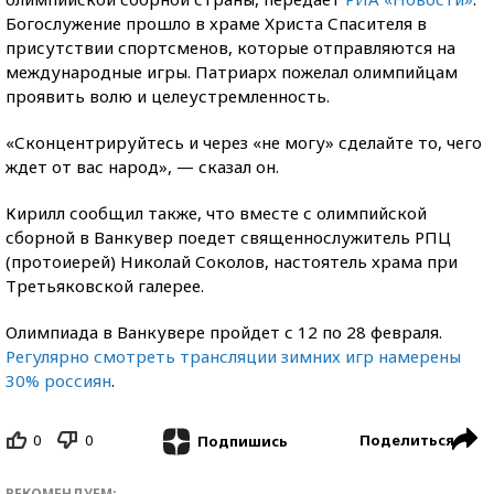
Богослужение прошло в храме Христа Спасителя в
присутствии спортсменов, которые отправляются на
международные игры. Патриарх пожелал олимпийцам
проявить волю и целеустремленность.
«Сконцентрируйтесь и через «не могу» сделайте то, чего
ждет от вас народ», — сказал он.
Кирилл сообщил также, что вместе с олимпийской
сборной в Ванкувер поедет священнослужитель РПЦ
(протоиерей) Николай Соколов, настоятель храма при
Третьяковской галерее.
Олимпиада в Ванкувере пройдет с 12 по 28 февраля.
Регулярно смотреть трансляции зимних игр намерены
30% россиян
.
0
0
Поделиться
Подпишись
РЕКОМЕНДУЕМ: