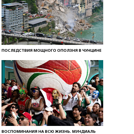
ПОСЛЕДСТВИЯ МОЩНОГО ОПОЛЗНЯ В ЧУНЦИНЕ
ВОСПОМИНАНИЯ НА ВСЮ ЖИЗНЬ. МУНДИАЛЬ