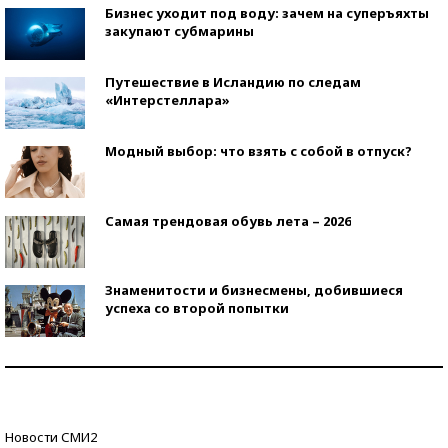
Бизнес уходит под воду: зачем на суперъяхты
закупают субмарины
Путешествие в Исландию по следам
«Интерстеллара»
Модный выбор: что взять с собой в отпуск?
Самая трендовая обувь лета – 2026
Знаменитости и бизнесмены, добившиеся
успеха со второй попытки
Как защититься от солнца на курорте?
Кто изобрел средства связи?
Новости СМИ2