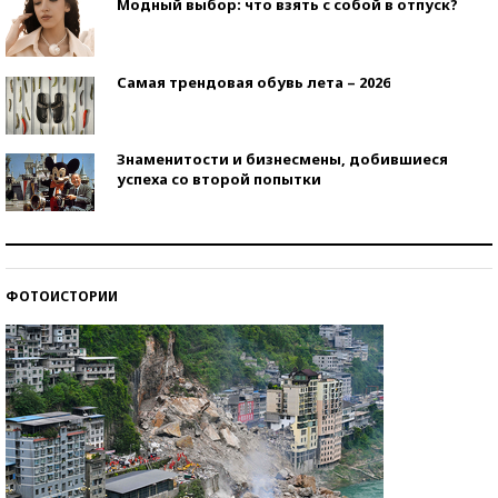
Модный выбор: что взять с собой в отпуск?
Самая трендовая обувь лета – 2026
Знаменитости и бизнесмены, добившиеся
успеха со второй попытки
Как защититься от солнца на курорте?
ФОТОИСТОРИИ
Кто изобрел средства связи?