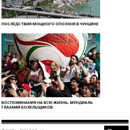
ПОСЛЕДСТВИЯ МОЩНОГО ОПОЛЗНЯ В ЧУНЦИНЕ
ВОСПОМИНАНИЯ НА ВСЮ ЖИЗНЬ. МУНДИАЛЬ
ГЛАЗАМИ БОЛЕЛЬЩИКОВ