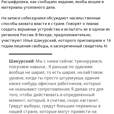
Расшифровки, как сообщило издание, якобы вошли в
материалы уголовного дела.
На записи собеседники обсуждают насильственные
способы захвата власти в стране. Говорят о планах
создать взрывные устройства и испытать их в одном из
регионов России. В беседе, предположительно,
участвуют Илья Шакурский, которого приговорили к 16
годам лишения свободы, и засекреченный свидетель N:
Шакурский
: Мы с ними сейчас тренируемся,
получаем навыки... Я раньше по зданиям
вообще не шарил, то есть шарил, на лайтовом
уровне, когда ты просто штурмуешь здания
каких-нибудь офисных работников, которые
не оказывают сопротивления. Я делаю это для
того, чтобы действовать в определенный
момент, который, я считаю, скоро настанет.
Грядут выборы, грядут большие перемены в
нашей стране, которые могут привести на