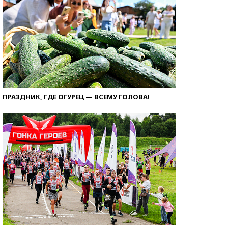
ПРАЗДНИК, ГДЕ ОГУРЕЦ — ВСЕМУ ГОЛОВА!