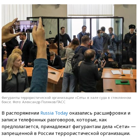
Фигуранты террористической организации «Сеть» в зале суда в стеклянном
боксе. Фото: Александр Поляков/ТАСС
В распоряжении
Russia Today
оказались расшифровки и
записи телефонных разговоров, которые, как
предполагается, принадлежат фигурантам дела «Сети» —
запрещенной в России террористической организации.