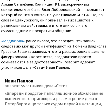
Арман Сагынбаев. Как пишет RT, засекреченным
свидетелем мог быть Влад Добровольский — неонацист,
который вошел в контакт с участниками «Сети». Но, по
словам Шакурского, он призывал антифашистов к
радикальным действиям, в итоге они сочли его
сумасшедшим и прекратили общение.
«Медиазона»
ранее писала, что передать эти записи
следствию мог другой антифашист из Тюмени Владислав
Гресько. Защита заявила, что эта расшифровка в деле не
фигурировала. Скорее всего, следователи просто
сомневаются в ее достоверности, говорит адвокат
участников дела «Сети» Иван Павлов.
Иван Павлов
адвокат участников дела «Сети»
«Впереди предстоит апелляционное обжалование
вынесенного приговора и рассмотрение дела в
Петербурге еще только судом первой инстанции,