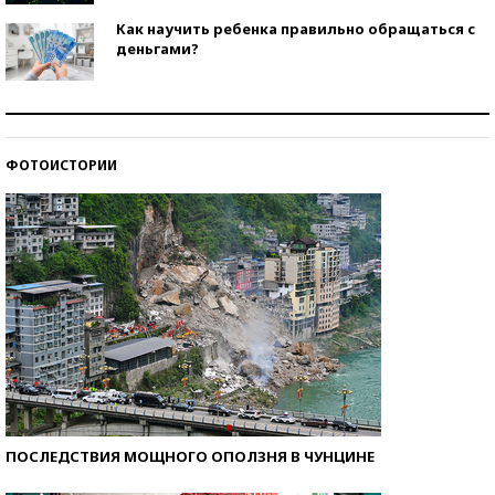
Как научить ребенка правильно обращаться с
деньгами?
Рекорды ЕГЭ: в каких регионах больше всего
стобалльников?
ФОТОИСТОРИИ
Самые модные пляжи — 2026
ПОСЛЕДСТВИЯ МОЩНОГО ОПОЛЗНЯ В ЧУНЦИНЕ