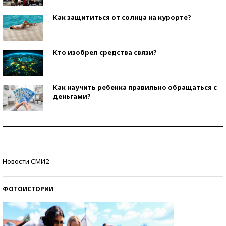
Как защититься от солнца на курорте?
Кто изобрел средства связи?
Как научить ребенка правильно обращаться с
деньгами?
Рекорды ЕГЭ: в каких регионах больше всего
стобалльников?
Самые модные пляжи — 2026
Новости СМИ2
ФОТОИСТОРИИ