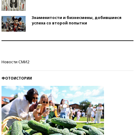
Знаменитости и бизнесмены, добившиеся
успеха со второй попытки
Как защититься от солнца на курорте?
Кто изобрел средства связи?
Новости СМИ2
ФОТОИСТОРИИ