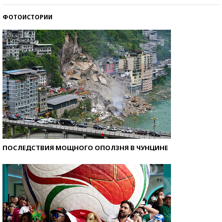
ФОТОИСТОРИИ
Кто изобрел средства связи?
ПОСЛЕДСТВИЯ МОЩНОГО ОПОЛЗНЯ В ЧУНЦИНЕ