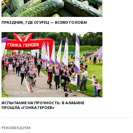
ПРАЗДНИК, ГДЕ ОГУРЕЦ — ВСЕМУ ГОЛОВА!
ИСПЫТАНИЕ НА ПРОЧНОСТЬ: В АЛАБИНЕ
ПРОШЛА «ГОНКА ГЕРОЕВ»
РЕКОМЕНДУЕМ: