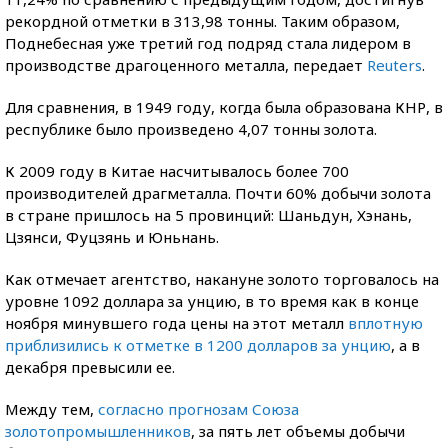
рекордной отметки в 313,98 тонны. Таким образом,
Поднебесная уже третий год подряд стала лидером в
производстве драгоценного металла, передает
Reuters
.
Для сравнения, в 1949 году, когда была образована КНР, в
республике было произведено 4,07 тонны золота.
К 2009 году в Китае насчитывалось более 700
производителей драгметалла. Почти 60% добычи золота
в стране пришлось на 5 провинций: Шаньдун, Хэнань,
Цзянси, Фуцзянь и Юньнань.
Как отмечает агентство, накануне золото торговалось на
уровне 1092 доллара за унцию, в то время как в конце
ноября минувшего года цены на этот металл
вплотную
приблизились к отметке в 1200 долларов за унцию
, а в
декабря превысили ее.
Между тем,
согласно прогнозам Союза
золотопромышленников
, за пять лет объемы добычи