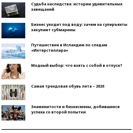
Судьба наследства: истории удивительных
завещаний
Бизнес уходит под воду: зачем на суперъяхты
закупают субмарины
Путешествие в Исландию по следам
«Интерстеллара»
Модный выбор: что взять с собой в отпуск?
Самая трендовая обувь лета – 2026
Знаменитости и бизнесмены, добившиеся
успеха со второй попытки
Как защититься от солнца на курорте?