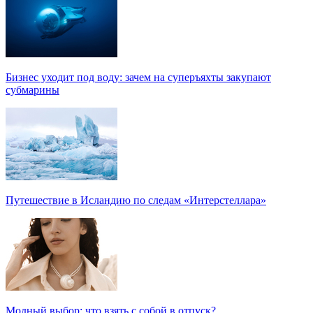
Бизнес уходит под воду: зачем на суперъяхты закупают
субмарины
Путешествие в Исландию по следам «Интерстеллара»
Модный выбор: что взять с собой в отпуск?