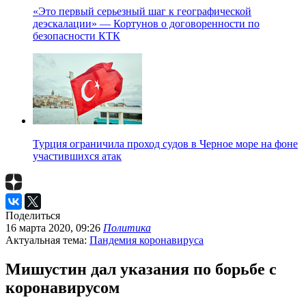
«Это первый серьезный шаг к географической
деэскалации» — Кортунов о договоренности по
безопасности КТК
Турция ограничила проход судов в Черное море на фоне
участившихся атак
Поделиться
16 марта 2020, 09:26
Политика
Актуальная тема:
Пандемия коронавируса
Мишустин дал указания по борьбе с
коронавирусом