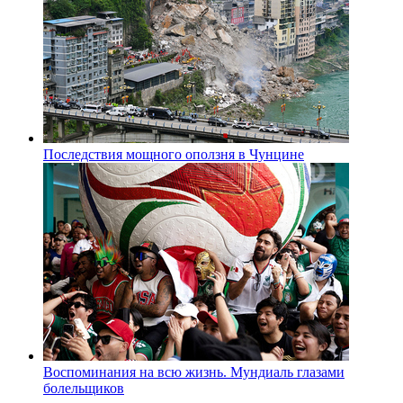
Последствия мощного оползня в Чунцине
Воспоминания на всю жизнь. Мундиаль глазами
болельщиков