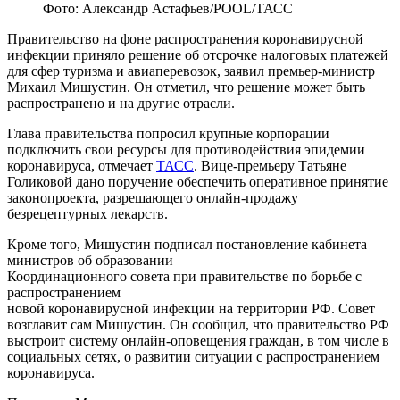
Фото: Александр Астафьев/POOL/ТАСС
Правительство на фоне распространения коронавирусной
инфекции приняло решение об отсрочке налоговых платежей
для сфер туризма и авиаперевозок, заявил премьер-министр
Михаил Мишустин. Он отметил, что решение может быть
распространено и на другие отрасли.
Глава правительства попросил крупные корпорации
подключить свои ресурсы для противодействия эпидемии
коронавируса, отмечает
ТАСС
. Вице-премьеру Татьяне
Голиковой дано поручение обеспечить оперативное принятие
законопроекта, разрешающего онлайн-продажу
безрецептурных лекарств.
Кроме того, Мишустин подписал постановление кабинета
министров об образовании
Координационного совета при правительстве по борьбе с
распространением
новой коронавирусной инфекции на территории РФ. Совет
возглавит сам Мишустин. Он сообщил, что правительство РФ
выстроит систему онлайн-оповещения граждан, в том числе в
социальных сетях, о развитии ситуации с распространением
коронавируса.