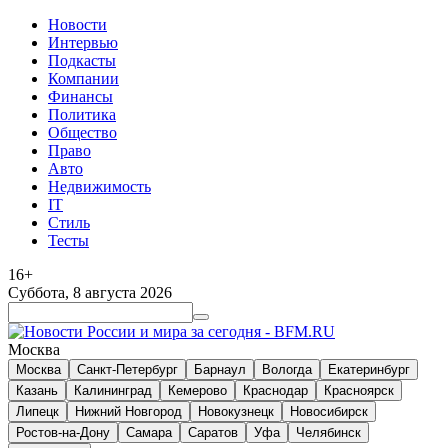
Новости
Интервью
Подкасты
Компании
Финансы
Политика
Общество
Право
Авто
Недвижимость
IT
Стиль
Тесты
16+
Суббота, 8 августа 2026
Москва
Москва
Санкт-Петербург
Барнаул
Вологда
Екатеринбург
Казань
Калининград
Кемерово
Краснодар
Красноярск
Липецк
Нижний Новгород
Новокузнецк
Новосибирск
Ростов-на-Дону
Самара
Саратов
Уфа
Челябинск