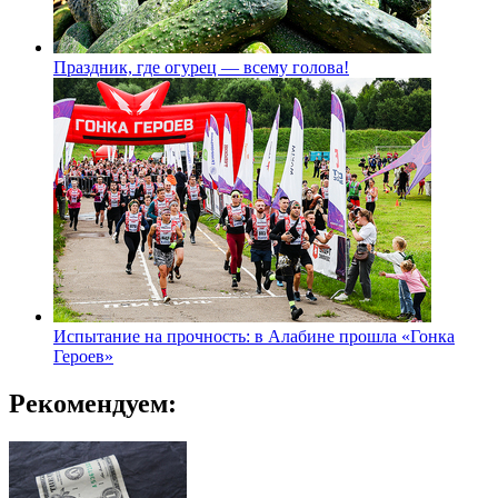
Праздник, где огурец — всему голова!
Испытание на прочность: в Алабине прошла «Гонка
Героев»
Рекомендуем: