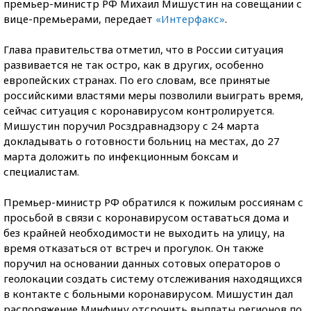
премьер-министр РФ Михаил Мишустин на совещании с
вице-премьерами, передает
«Интерфакс»
.
Глава правительства отметил, что в России ситуация
развивается не так остро, как в других, особенно
европейских странах. По его словам, все принятые
российскими властями меры позволили выиграть время,
сейчас ситуация с коронавирусом контролируется.
Мишустин поручил Росздравнадзору с 24 марта
докладывать о готовности больниц на местах, до 27
марта доложить по инфекционным боксам и
специалистам.
Премьер-министр РФ обратился к пожилым россиянам с
просьбой в связи с коронавирусом оставаться дома и
без крайней необходимости не выходить на улицу, на
время отказаться от встреч и прогулок. Он также
поручил на основании данных сотовых операторов о
геолокации создать систему отслеживания находящихся
в контакте с больными коронавирусом. Мишустин дал
распоряжение Минфину отсрочить выплаты регионов по