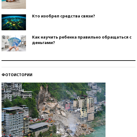
Кто изобрел средства связи?
Как научить ребенка правильно обращаться с
деньгами?
Рекорды ЕГЭ: в каких регионах больше всего
стобалльников?
ФОТОИСТОРИИ
Самые модные пляжи — 2026