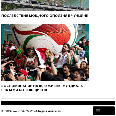
ПОСЛЕДСТВИЯ МОЩНОГО ОПОЛЗНЯ В ЧУНЦИНЕ
ВОСПОМИНАНИЯ НА ВСЮ ЖИЗНЬ. МУНДИАЛЬ
ГЛАЗАМИ БОЛЕЛЬЩИКОВ
© 2007 — 2026 ООО «Медиа новости»