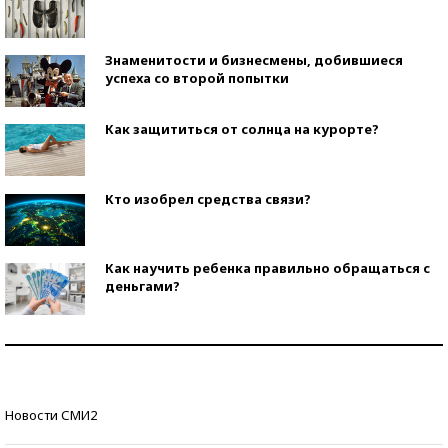
Знаменитости и бизнесмены, добившиеся
успеха со второй попытки
Как защититься от солнца на курорте?
Кто изобрел средства связи?
Как научить ребенка правильно обращаться с
деньгами?
Рекорды ЕГЭ: в каких регионах больше всего
стобалльников?
Самые модные пляжи — 2026
Новости СМИ2