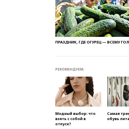
ПРАЗДНИК, ГДЕ ОГУРЕЦ — ВСЕМУ ГО
РЕКОМЕНДУЕМ:
Модный выбор: что
Самая тре
взять с собой в
обувь лета
отпуск?