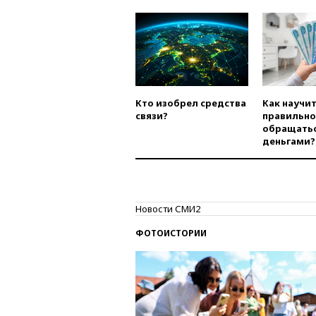
Кто изобрел средства
Как научи
связи?
правильно
обращатьс
деньгами?
Новости СМИ2
ФОТОИСТОРИИ