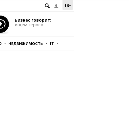
16+
Бизнес говорит:
ищем героев
О
НЕДВИЖИМОСТЬ
IT