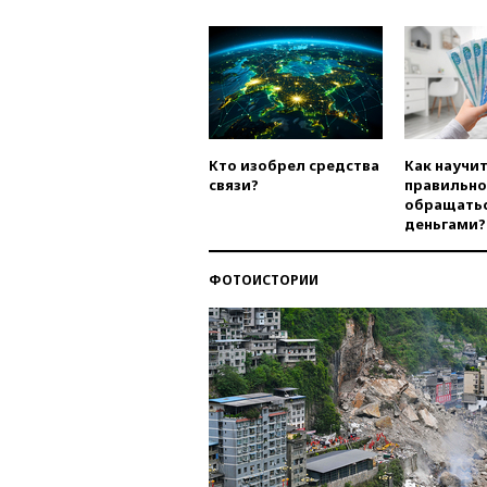
Кто изобрел средства
Как научи
связи?
правильно
обращатьс
деньгами?
ФОТОИСТОРИИ