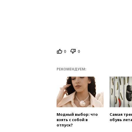
0
0
РЕКОМЕНДУЕМ:
Модный выбор: что
Самая тре
взять с собой в
обувь лета
отпуск?