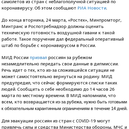
самолетов из стран с неблагополучной ситуацией по
коронавирусу. Об этом сообщают
РИА Новости
.
До конца вторника, 24 марта, «Ростех», Минпромторг,
Минтранс и Роспотребнадзор должны оценить
техническую готовность воздушной гавани к такой
работе. Такое поручение дал федеральный оперативный
штаб по борьбе с коронавирусом в России.
МИД России
призвал
россиян за рубежом
незамедлительно передать свои данные в дипмиссии.
Речь идет о тех, кто из-за сложившейся ситуации не
может самостоятельно вернуться на родину. МИД
предупредил, что сейчас формируются списки таких
людей. Сообщить о себе необходимо до 14 часов 26
марта по местному времени. В МИД напомнили, что
всем, кто возвращается
из-за рубежа, нужно быть готовыми
к обязательным карантинным ограничениям в течение 14 дней.
Для эвакуации россиян из стран с COVID-19 могут
привлечь силы и средства Министерства обороны, МЧС и