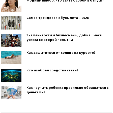
Модный выбор: что взять с собой в отпуск?
Самая трендовая обувь лета – 2026
Знаменитости и бизнесмены, добившиеся
успеха со второй попытки
Как защититься от солнца на курорте?
Кто изобрел средства связи?
Как научить ребенка правильно обращаться с
деньгами?
Рекорды ЕГЭ: в каких регионах больше всего
стобалльников?