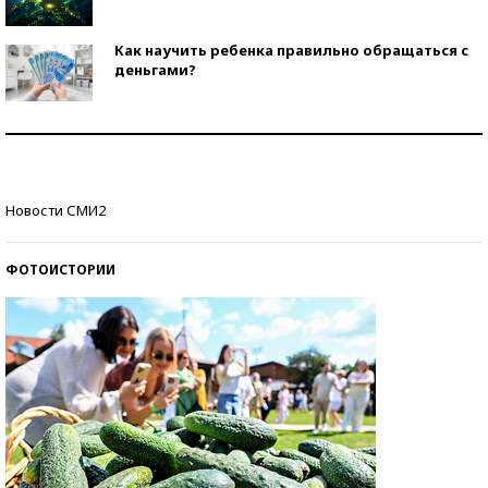
Как научить ребенка правильно обращаться с
деньгами?
Рекорды ЕГЭ: в каких регионах больше всего
стобалльников?
Самые модные пляжи — 2026
Новости СМИ2
ФОТОИСТОРИИ