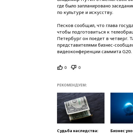
где было запланировано заседани
по культуре и искусству.
Песков сообщил, что глава госуд
чтобы подготовиться к телеобра
Петербург он поедет в четверг. Т
представителями бизнес-сообщес
видеоконференции саммита G20.
0
0
РЕКОМЕНДУЕМ:
Судьба наследства:
Бизнес ух