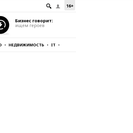
16+
Бизнес говорит:
ищем героев
О
НЕДВИЖИМОСТЬ
IT