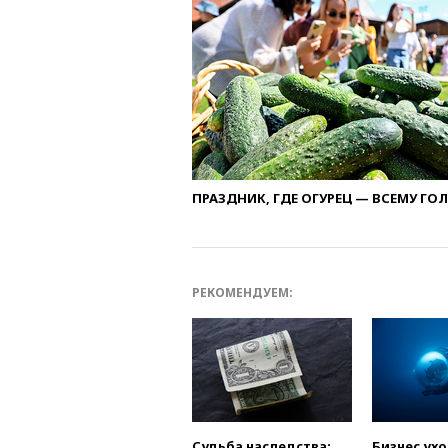
ПРАЗДНИК, ГДЕ ОГУРЕЦ — ВСЕМУ ГО
РЕКОМЕНДУЕМ:
Судьба наследства:
Бизнес ух