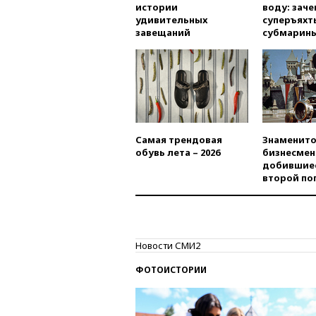
истории
воду: заче
удивительных
суперъяхт
завещаний
субмарин
Самая трендовая
Знаменито
обувь лета – 2026
бизнесмен
добившиес
второй по
Новости СМИ2
ФОТОИСТОРИИ