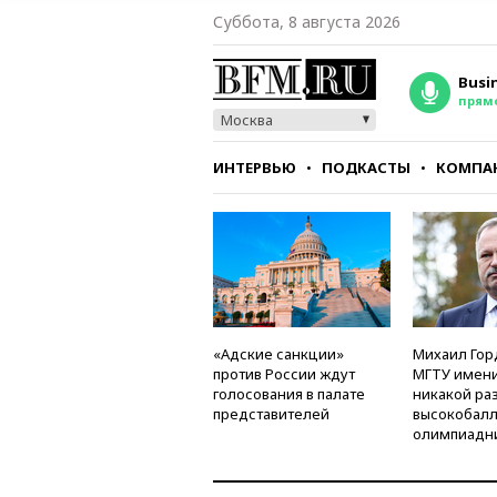
Суббота, 8 августа 2026
Busi
прям
Москва
ИНТЕРВЬЮ
ПОДКАСТЫ
КОМПА
СТИЛЬ
ТЕСТЫ
«Адские санкции»
Михаил Гор
против России ждут
МГТУ имени
голосования в палате
никакой ра
представителей
высокобалл
олимпиадн