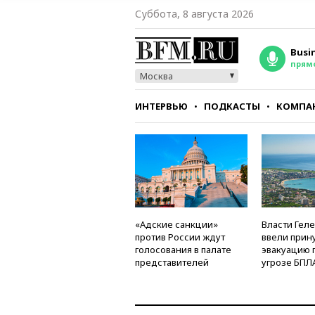
Суббота, 8 августа 2026
Busi
прям
Москва
ИНТЕРВЬЮ
ПОДКАСТЫ
КОМПА
СТИЛЬ
ТЕСТЫ
«Адские санкции»
Власти Гел
против России ждут
ввели прин
голосования в палате
эвакуацию 
представителей
угрозе БПЛ