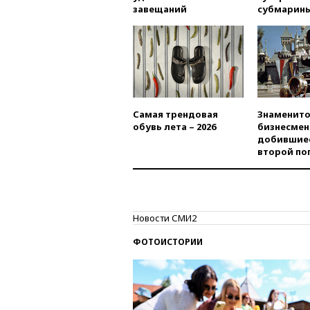
завещаний
субмарин
Самая трендовая
Знаменито
обувь лета – 2026
бизнесмен
добившиес
второй по
Новости СМИ2
ФОТОИСТОРИИ