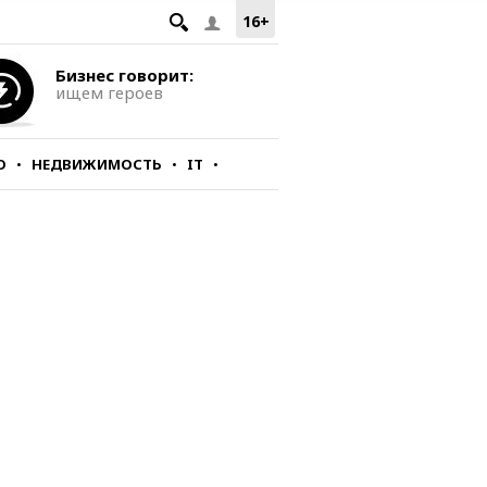
16+
Бизнес говорит:
ищем героев
О
НЕДВИЖИМОСТЬ
IT