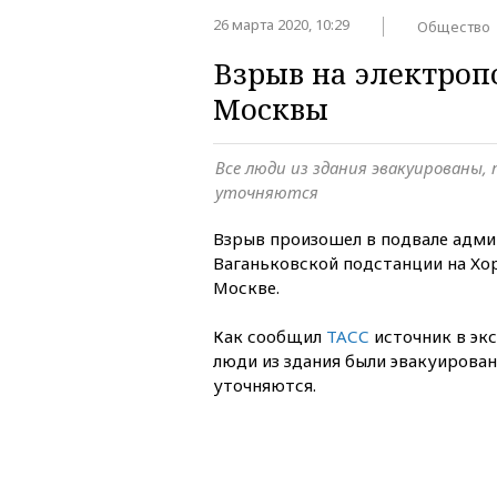
26 марта 2020, 10:29
Общество
Взрыв на электроп
Москвы
Все люди из здания эвакуированы
уточняются
Взрыв произошел в подвале адми
Ваганьковской подстанции на Х
Москве.
Как сообщил
ТАСС
источник в экс
люди из здания были эвакуирова
уточняются.