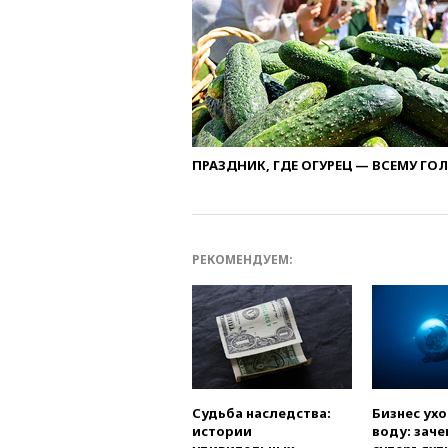
ПРАЗДНИК, ГДЕ ОГУРЕЦ — ВСЕМУ ГО
РЕКОМЕНДУЕМ:
Судьба наследства:
Бизнес ух
истории
воду: заче