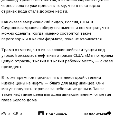
черное золото уже привел к тому, что в некоторых
странах вода стала дороже нефти.
Как сказал американский лидер, Россия, США и
Саудовская Аравия соберутся вместе и посмотрят, что
можно сделать. Когда именно состоятся такие
переговоры и в каком формате, пока не уточняется.
Трамп отметил, что из-за сложившейся ситуации под
угрозой оказалась нефтяная отрасль США. «Мы потеряем
целую отрасль, тысячи и тысячи рабочих мест», — сказал
президент.
В то же время он признал, что в некоторой степени
низкие цены на нефть — благо для американцев. Они
могут покупать горючее за небольшие деньги. Также
такие нефтяные цены выгодны авиакомпаниям, отметил
глава Белого дома.
0
0
Поделиться
Подпишись