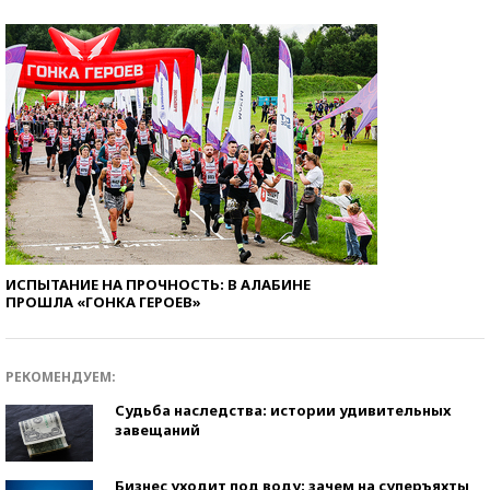
ИСПЫТАНИЕ НА ПРОЧНОСТЬ: В АЛАБИНЕ
ПРОШЛА «ГОНКА ГЕРОЕВ»
РЕКОМЕНДУЕМ:
Судьба наследства: истории удивительных
завещаний
Бизнес уходит под воду: зачем на суперъяхты