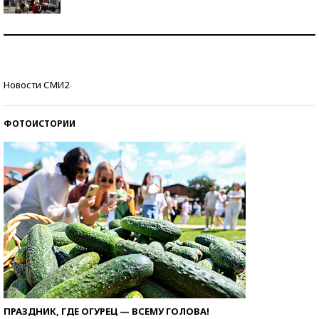
Как защититься от солнца на курорте?
Кто изобрел средства связи?
Новости СМИ2
ФОТОИСТОРИИ
ПРАЗДНИК, ГДЕ ОГУРЕЦ — ВСЕМУ ГОЛОВА!