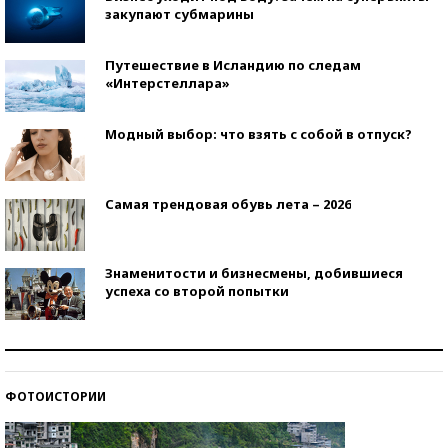
закупают субмарины
Путешествие в Исландию по следам
«Интерстеллара»
Модный выбор: что взять с собой в отпуск?
Самая трендовая обувь лета – 2026
Знаменитости и бизнесмены, добившиеся
успеха со второй попытки
Как защититься от солнца на курорте?
ФОТОИСТОРИИ
Кто изобрел средства связи?