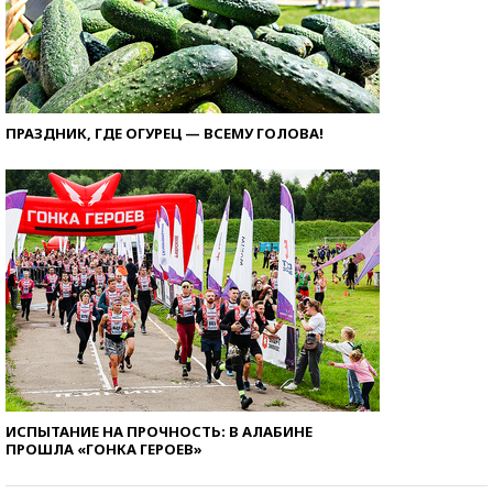
ПРАЗДНИК, ГДЕ ОГУРЕЦ — ВСЕМУ ГОЛОВА!
ИСПЫТАНИЕ НА ПРОЧНОСТЬ: В АЛАБИНЕ
ПРОШЛА «ГОНКА ГЕРОЕВ»