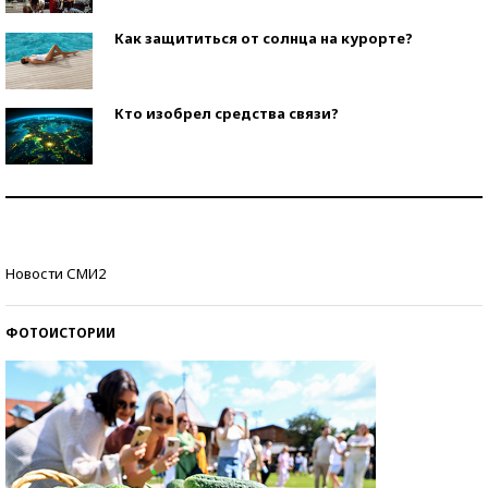
Как защититься от солнца на курорте?
Кто изобрел средства связи?
Как научить ребенка правильно обращаться с
деньгами?
Рекорды ЕГЭ: в каких регионах больше всего
Новости СМИ2
стобалльников?
ФОТОИСТОРИИ