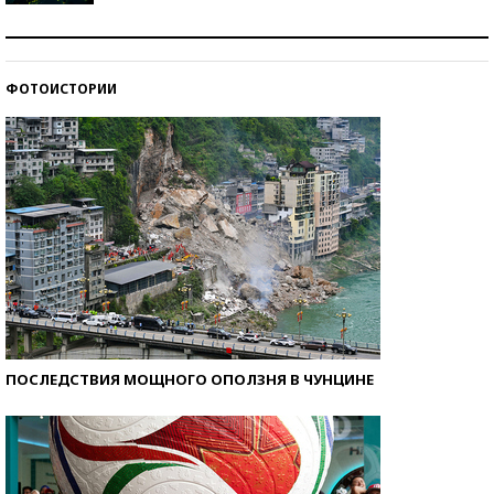
Как научить ребенка правильно обращаться с
деньгами?
ФОТОИСТОРИИ
Рекорды ЕГЭ: в каких регионах больше всего
стобалльников?
ПОСЛЕДСТВИЯ МОЩНОГО ОПОЛЗНЯ В ЧУНЦИНЕ