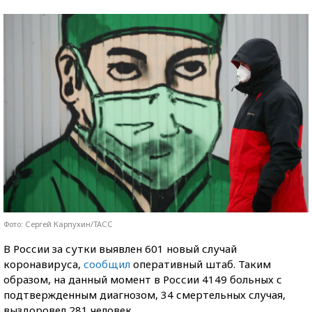
Фото: Сергей Карпухин/ТАСС
В России за сутки выявлен 601 новый случай
коронавируса,
сообщил
оперативный штаб. Таким
образом, на данный момент в России 4149 больных с
подтвержденным диагнозом, 34 смертельных случая,
выздоровел 281 человек.