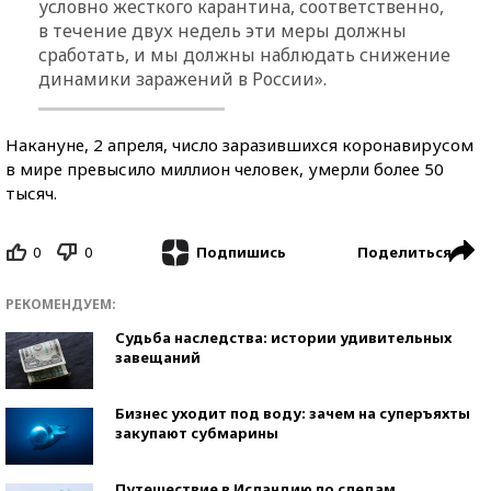
условно жесткого карантина, соответственно,
в течение двух недель эти меры должны
сработать, и мы должны наблюдать снижение
динамики заражений в России».
Накануне, 2 апреля, число заразившихся коронавирусом
в мире превысило миллион человек, умерли более 50
тысяч.
0
0
Поделиться
Подпишись
РЕКОМЕНДУЕМ:
Судьба наследства: истории удивительных
завещаний
Бизнес уходит под воду: зачем на суперъяхты
закупают субмарины
Путешествие в Исландию по следам