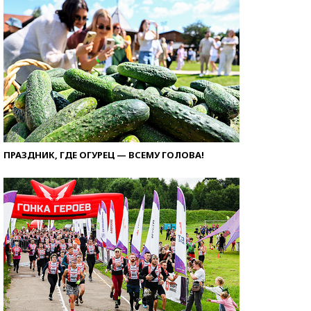
ПРАЗДНИК, ГДЕ ОГУРЕЦ — ВСЕМУ ГОЛОВА!