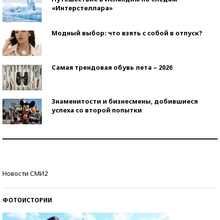
«Интерстеллара»
Модный выбор: что взять с собой в отпуск?
Самая трендовая обувь лета – 2026
Знаменитости и бизнесмены, добившиеся
успеха со второй попытки
Как защититься от солнца на курорте?
Кто изобрел средства связи?
Новости СМИ2
ФОТОИСТОРИИ