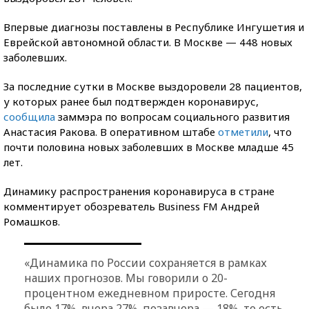
Впервые диагнозы поставлены в Республике Ингушетия и
Еврейской автономной области. В Москве — 448 новых
заболевших.
За последние сутки в Москве выздоровели 28 пациентов,
у которых ранее был подтвержден коронавирус,
сообщила
заммэра по вопросам социального развития
Анастасия Ракова. В оперативном штабе
отметили
, что
почти половина новых заболевших в Москве младше 45
лет.
Динамику распространения коронавируса в стране
комментирует обозреватель Business FM Андрей
Ромашков.
«Динамика по России сохраняется в рамках
наших прогнозов. Мы говорили о 20-
процентном ежедневном приросте. Сегодня
было 17%, вчера 27%, позавчера — 18%, то есть