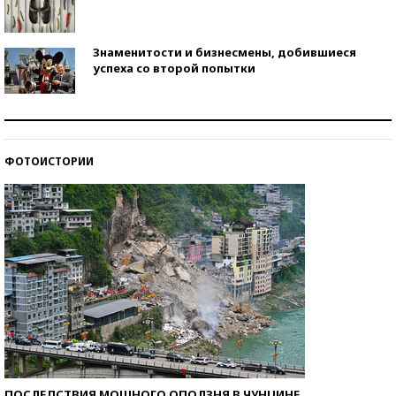
Знаменитости и бизнесмены, добившиеся
успеха со второй попытки
Как защититься от солнца на курорте?
ФОТОИСТОРИИ
Кто изобрел средства связи?
ПОСЛЕДСТВИЯ МОЩНОГО ОПОЛЗНЯ В ЧУНЦИНЕ