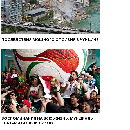
ПОСЛЕДСТВИЯ МОЩНОГО ОПОЛЗНЯ В ЧУНЦИНЕ
ВОСПОМИНАНИЯ НА ВСЮ ЖИЗНЬ. МУНДИАЛЬ
ГЛАЗАМИ БОЛЕЛЬЩИКОВ