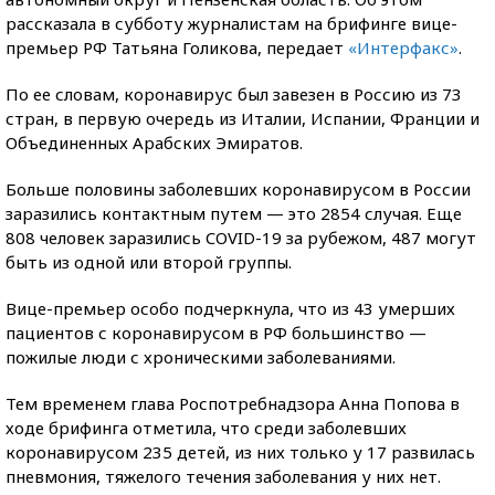
рассказала в субботу журналистам на брифинге вице-
премьер РФ Татьяна Голикова, передает
«Интерфакс»
.
По ее словам, коронавирус был завезен в Россию из 73
стран, в первую очередь из Италии, Испании, Франции и
Объединенных Арабских Эмиратов.
Больше половины заболевших коронавирусом в России
заразились контактным путем — это 2854 случая. Еще
808 человек заразились COVID-19 за рубежом, 487 могут
быть из одной или второй группы.
Вице-премьер особо подчеркнула, что из 43 умерших
пациентов с коронавирусом в РФ большинство —
пожилые люди с хроническими заболеваниями.
Тем временем глава Роспотребнадзора Анна Попова в
ходе брифинга отметила, что среди заболевших
коронавирусом 235 детей, из них только у 17 развилась
пневмония, тяжелого течения заболевания у них нет.