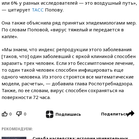
или 6% у разных исследователей — это воздушный путь»,
— цитирует
ТАСС
Попову.
Она также объяснила ряд принятых эпидемиологами мер.
По словам Поповой, «вирус тяжелый и передается в
капле».
«Мы знаем, что индекс репродукции этого заболевания
[таков, что] один заболевший с яркой клиникой способен
заразить трех человек. Если это бессимптомное лечение,
то один такой человек способен инфицировать еще
одного человека. Из этого строятся все математические
модели, расчеты», — добавила глава Роспотребнадзора.
Также, по ее словам, вирус способен сохраняться на
поверхности 72 часа.
0
0
Поделиться
Подпишись
РЕКОМЕНДУЕМ:
Судьба наследства: истории удивительных