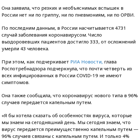
Она заявила, что резких и необъяснимых вспышек в
России нет ни по гриппу, ни по пневмониям, ни по ОРВИ.
По последним данным, в России насчитывается 4731
случай заболевания коронавирусом. Число
выздоровевших пациентов достигло 333, от осложнений
умерли 43 человека.
При этом, как подчеркивает
РИА Новости,
глава
Роспотребнадзора подчеркнула, что почти четверть из
всех инфицированных в России COVID-19 не имеют
симптомов.
Она также сообщила, что коронавирус нового типа в 96%
случаев передается капельным путем.
«Я бы хотела сказать об особенностях вируса, которые
мы знаем на сегодняшний день. Мы сегодня знаем, что
вирус передается преимущественно капельным путем —
96% случаев связаны с капельным путем. И только 4%