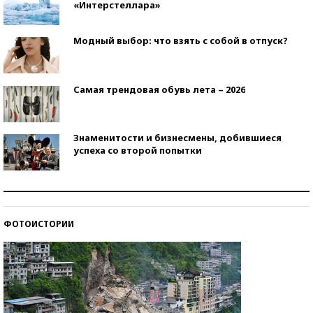
«Интерстеллара»
Модный выбор: что взять с собой в отпуск?
Самая трендовая обувь лета – 2026
Знаменитости и бизнесмены, добившиеся
успеха со второй попытки
Как защититься от солнца на курорте?
ФОТОИСТОРИИ
Кто изобрел средства связи?