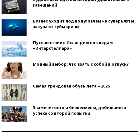
завещаний
Бизнес уходит под воду: зачем на суперъяхты
закупают субмарины
Путешествие в Исландию по следам
«Интерстеллара»
Модный выбор: что взять с собой в отпуск?
Самая трендовая обувь лета – 2026
Знаменитости и бизнесмены, добившиеся
успеха со второй попытки
Как защититься от солнца на курорте?