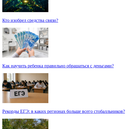
Кто изобрел средства связи?
Как научить ребенка правильно обращаться с деньгами?
Рекорды ЕГЭ: в каких регионах больше всего стобалльников?