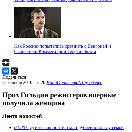
Как Россию попытались сравнить с Венгрией и
Словакией. Комментарий Георгия Бовта
Поделиться
31 января 2010, 13:20
Кино
Общество
Шоу-бизнес
Приз Гильдии режиссеров впервые
получила женщина
Лента новостей
04:00
Суд взыскал почти 5 млн рублей в пользу семьи