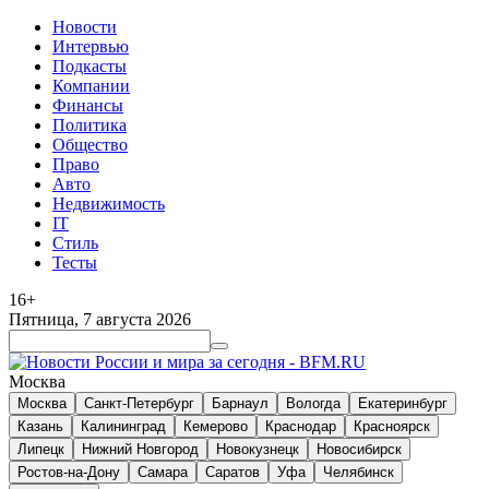
Новости
Интервью
Подкасты
Компании
Финансы
Политика
Общество
Право
Авто
Недвижимость
IT
Стиль
Тесты
16+
Пятница, 7 августа 2026
Москва
Москва
Санкт-Петербург
Барнаул
Вологда
Екатеринбург
Казань
Калининград
Кемерово
Краснодар
Красноярск
Липецк
Нижний Новгород
Новокузнецк
Новосибирск
Ростов-на-Дону
Самара
Саратов
Уфа
Челябинск