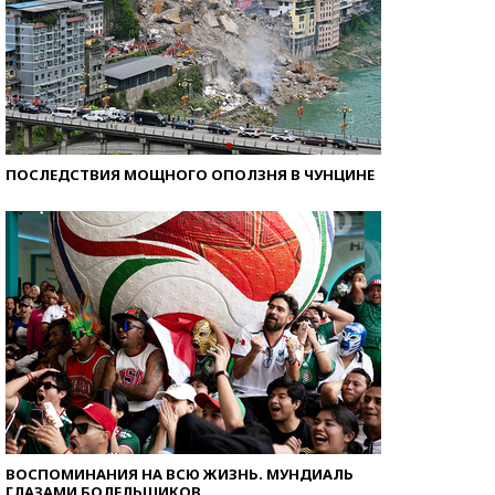
ПОСЛЕДСТВИЯ МОЩНОГО ОПОЛЗНЯ В ЧУНЦИНЕ
ВОСПОМИНАНИЯ НА ВСЮ ЖИЗНЬ. МУНДИАЛЬ
ГЛАЗАМИ БОЛЕЛЬЩИКОВ