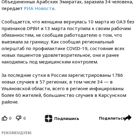
Объединенных Арабских Эмиратах, заразила 34 человека,
передает
РИА Новости
.
Сообщается, что женщина вернулась 10 марта из ОАЭ без
признаков ОРВИ и 13 марта поступила к своим рабочим
обязанностям, не сообщив работодателю о том, что
выезжала за границу. Как сообщил региональный
оперштаб по профилактике COVID-19, состояние всех
новых пациентов удовлетворительное, они и ранее
находились под медицинским контролем.
За последние сутки в России зарегистрированы 1786
новых случаев в 57 регионах, в том числе 34 — в
Ульяновской области, всего в регионе инфицированы
более 60 жителей, большинство случаев в Карсунском
районе.
0
0
Поделиться
Подпишись
РЕКОМЕНДУЕМ: