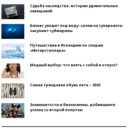
Судьба наследства: истории удивительных
завещаний
Бизнес уходит под воду: зачем на суперъяхты
закупают субмарины
Путешествие в Исландию по следам
«Интерстеллара»
Модный выбор: что взять с собой в отпуск?
Самая трендовая обувь лета – 2026
Знаменитости и бизнесмены, добившиеся
успеха со второй попытки
Как защититься от солнца на курорте?