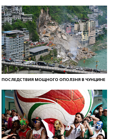
Кто изобрел средства связи?
ПОСЛЕДСТВИЯ МОЩНОГО ОПОЛЗНЯ В ЧУНЦИНЕ