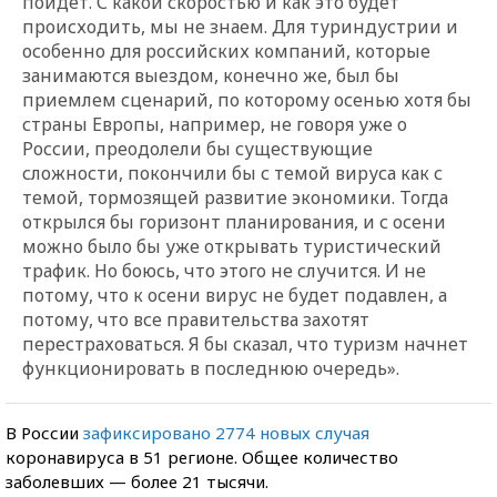
пойдет. С какой скоростью и как это будет
происходить, мы не знаем. Для туриндустрии и
особенно для российских компаний, которые
занимаются выездом, конечно же, был бы
приемлем сценарий, по которому осенью хотя бы
страны Европы, например, не говоря уже о
России, преодолели бы существующие
сложности, покончили бы с темой вируса как с
темой, тормозящей развитие экономики. Тогда
открылся бы горизонт планирования, и с осени
можно было бы уже открывать туристический
трафик. Но боюсь, что этого не случится. И не
потому, что к осени вирус не будет подавлен, а
потому, что все правительства захотят
перестраховаться. Я бы сказал, что туризм начнет
функционировать в последнюю очередь».
В России
зафиксировано 2774 новых случая
коронавируса в 51 регионе. Общее количество
заболевших — более 21 тысячи.