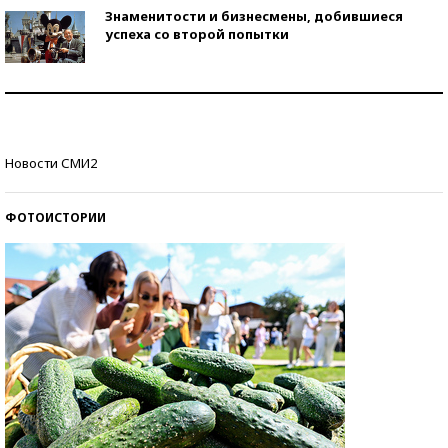
Знаменитости и бизнесмены, добившиеся
успеха со второй попытки
Как защититься от солнца на курорте?
Кто изобрел средства связи?
Новости СМИ2
ФОТОИСТОРИИ