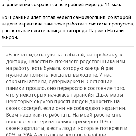
ограничения сохранятся по крайней мере до 11 мая.
Во Франции идет пятая неделя самоизоляции, со второй
недели карантина там тоже работает система пропусков,
рассказывает жительница пригорода Парижа Натали
Жирон.
«Если вы идете гулять с собакой, на пробежку, к
доктору, навестить пожилого родственника или
на работу, есть бумага, которую каждый раз
нужно заполнять, когда вы выходите. У нас
открыты аптеки, супермаркеты. Состояние
паники прошло, оно переросло в состояние того,
что у некоторых началась паранойя. Даже мэры
некоторых округов просят людей доносить на
своих соседей, если они не соблюдают карантин.
Всем надо как-то работать. На моей работе мне
повезло, я потеряла только примерно 10% от
своей зарплаты, а есть люди, которые потеряли и
60%, и 70%. А есть люди, которые вообще