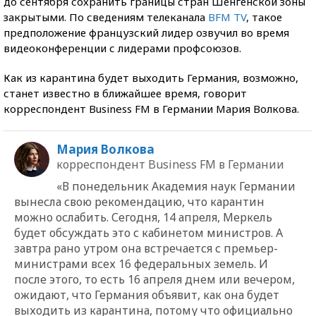
до сентября сохранить границы стран Шенгенской зоны
закрытыми. По сведениям телеканала
BFM TV
, такое
предположение французский лидер озвучил во время
видеоконференции с лидерами профсоюзов.
Как из карантина будет выходить Германия, возможно,
станет известно в ближайшее время, говорит
корреспондент Business FM в Германии Мария Волкова.
Мария Волкова
корреспондент Business FM в Германии
«В понедельник Академия наук Германии
вынесла свою рекомендацию, что карантин
можно ослабить. Сегодня, 14 апреля, Меркель
будет обсуждать это с кабинетом министров. А
завтра рано утром она встречается с премьер-
министрами всех 16 федеральных земель. И
после этого, то есть 16 апреля днем или вечером,
ожидают, что Германия объявит, как она будет
выходить из карантина, потому что официально