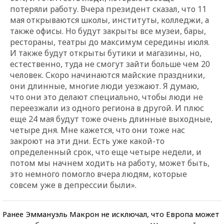
потеряли работу. Вчера президент сказал, что 11
мая открываются школы, институты, колледжи, а
также офисы. Но будут закрыты все музеи, бары,
рестораны, театры до максимум середины июля.
И также будут открыты бутики и магазины, но,
естественно, туда не смогут зайти больше чем 20
человек. Скоро начинаются майские праздники,
они длинные, многие люди уезжают. Я думаю,
что они это делают специально, чтобы люди не
переезжали из одного региона в другой. И плюс
еще 24 мая будут тоже очень длинные выходные,
четыре дня. Мне кажется, что они тоже нас
закроют на эти дни. Есть уже какой-то
определенный срок, что еще четыре недели, и
потом мы начнем ходить на работу, может быть,
это немного помогло вчера людям, которые
совсем уже в депрессии были».
Ранее Эммануэль Макрон не исключал, что Европа может