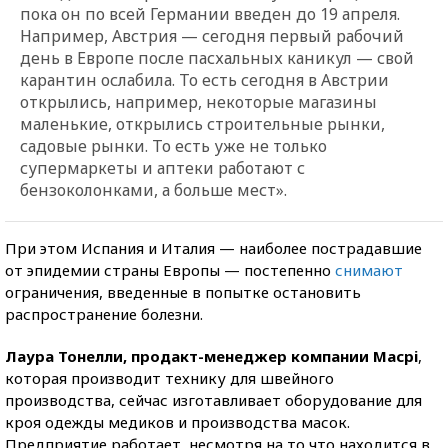
пока он по всей Германии введен до 19 апреля.
Например, Австрия — сегодня первый рабочий
день в Европе после пасхальных каникул — свой
карантин ослабила. То есть сегодня в Австрии
открылись, например, некоторые магазины
маленькие, открылись строительные рынки,
садовые рынки. То есть уже не только
супермаркеты и аптеки работают с
бензоколонками, а больше мест».
При этом Испания и Италия — наиболее пострадавшие
от эпидемии страны Европы — постепенно
снимают
ограничения, введенные в попытке остановить
распространение болезни.
Лаура Тонелли, продакт-менеджер компании Macpi
,
которая производит технику для швейного
производства, сейчас изготавливает оборудование для
кроя одежды медиков и производства масок.
Предприятие работает, несмотря на то что находится в