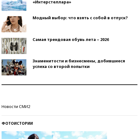
«Интерстеллара»
Модный выбор: что взять с собой в отпуск?
Самая трендовая обувь лета – 2026
Знаменитости и бизнесмены, добившиеся
успеха со второй попытки
Как защититься от солнца на курорте?
Кто изобрел средства связи?
Новости СМИ2
ФОТОИСТОРИИ