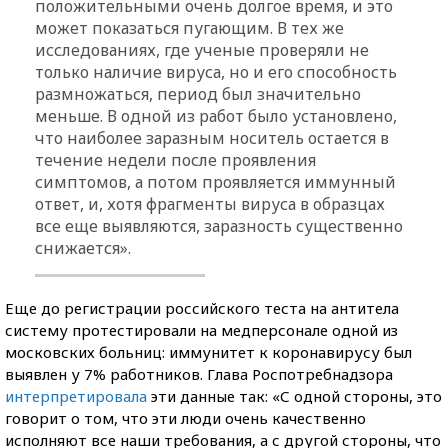
положительными очень долгое время, и это
может показаться пугающим. В тех же
исследованиях, где ученые проверяли не
только наличие вируса, но и его способность
размножаться, период был значительно
меньше. В одной из работ было установлено,
что наиболее заразным носитель остается в
течение недели после проявления
симптомов, а потом проявляется иммунный
ответ, и, хотя фрагменты вируса в образцах
все еще выявляются, заразность существенно
снижается».
Еще до регистрации российского теста на антитела
систему протестировали на медперсонале одной из
московских больниц: иммунитет к коронавирусу был
выявлен у 7% работников. Глава Роспотребнадзора
интерпретировала
эти данные так: «С одной стороны, это
говорит о том, что эти люди очень качественно
исполняют все наши требования, а с другой стороны, что