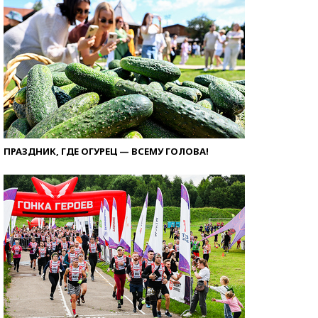
ПРАЗДНИК, ГДЕ ОГУРЕЦ — ВСЕМУ ГОЛОВА!