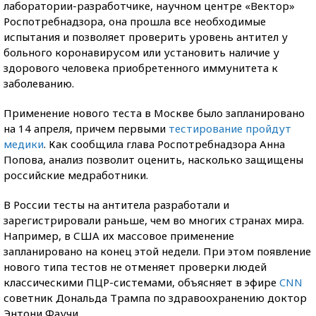
лаборатории-разработчике, научном центре «Вектор»
Роспотребнадзора, она прошла все необходимые
испытания и позволяет проверить уровень антител у
больного коронавирусом или установить наличие у
здорового человека приобретенного иммунитета к
заболеванию.
Применение нового теста в Москве было запланировано
на 14 апреля, причем первыми
тестирование пройдут
медики
. Как сообщила глава Роспотребнадзора Анна
Попова, анализ позволит оценить, насколько защищены
российские медработники.
В России тесты на антитела разработали и
зарегистрировали раньше, чем во многих странах мира.
Например, в США их массовое применение
запланировано на конец этой недели. При этом появление
нового типа тестов не отменяет проверки людей
классическими ПЦР-системами, объясняет в эфире
CNN
советник Дональда Трампа по здравоохранению доктор
Энтони Фаучи.