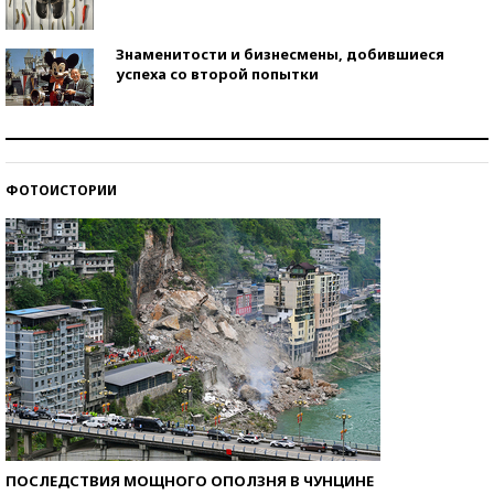
Знаменитости и бизнесмены, добившиеся
успеха со второй попытки
Как защититься от солнца на курорте?
ФОТОИСТОРИИ
Кто изобрел средства связи?
ПОСЛЕДСТВИЯ МОЩНОГО ОПОЛЗНЯ В ЧУНЦИНЕ