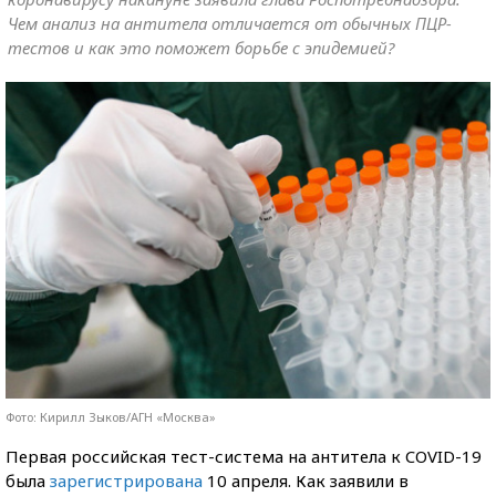
Чем анализ на антитела отличается от обычных ПЦР-
тестов и как это поможет борьбе с эпидемией?
Фото: Кирилл Зыков/АГН «Москва»
Первая российская тест-система на антитела к COVID-19
была
зарегистрирована
10 апреля. Как заявили в