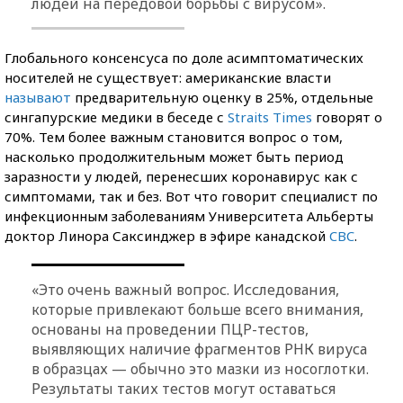
людей на передовой борьбы с вирусом».
Глобального консенсуса по доле асимптоматических
носителей не существует: американские власти
называют
предварительную оценку в 25%, отдельные
сингапурские медики в беседе с
Straits Times
говорят о
70%. Тем более важным становится вопрос о том,
насколько продолжительным может быть период
заразности у людей, перенесших коронавирус как с
симптомами, так и без. Вот что говорит специалист по
инфекционным заболеваниям Университета Альберты
доктор Линора Саксинджер в эфире канадской
CBC
.
«Это очень важный вопрос. Исследования,
которые привлекают больше всего внимания,
основаны на проведении ПЦР-тестов,
выявляющих наличие фрагментов РНК вируса
в образцах — обычно это мазки из носоглотки.
Результаты таких тестов могут оставаться