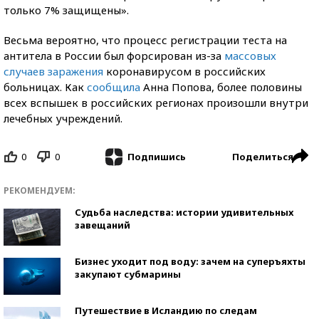
только 7% защищены».
Весьма вероятно, что процесс регистрации теста на
антитела в России был форсирован из-за
массовых
случаев заражения
коронавирусом в российских
больницах. Как
сообщила
Анна Попова, более половины
всех вспышек в российских регионах произошли внутри
лечебных учреждений.
0
0
Поделиться
Подпишись
РЕКОМЕНДУЕМ:
Судьба наследства: истории удивительных
завещаний
Бизнес уходит под воду: зачем на суперъяхты
закупают субмарины
Путешествие в Исландию по следам