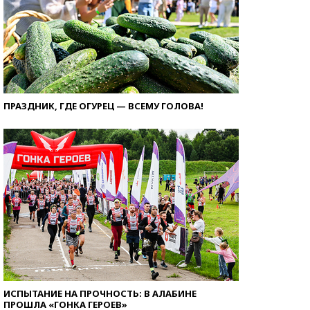
ПРАЗДНИК, ГДЕ ОГУРЕЦ — ВСЕМУ ГОЛОВА!
ИСПЫТАНИЕ НА ПРОЧНОСТЬ: В АЛАБИНЕ
ПРОШЛА «ГОНКА ГЕРОЕВ»