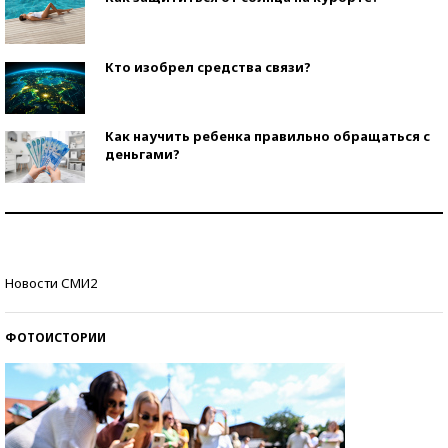
Кто изобрел средства связи?
Как научить ребенка правильно обращаться с
деньгами?
Рекорды ЕГЭ: в каких регионах больше всего
стобалльников?
Самые модные пляжи — 2026
Новости СМИ2
ФОТОИСТОРИИ