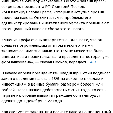
инициатива уже формализована. Об этом заявил пресс-
секретарь президента РФ Дмитрий Песков,
комментируя слова Грефа, который выступил против
введения налога. Он считает, что проблемы его
администрирования и негативного эффекта превышают
потенциальный плюс от сбора этого налога.
«Мнение Грефа очень авторитетно. Вы знаете, что он
обладает огромнейшим опытом и экспертными
экономическими знаниями. Но тем не менее это была
инициатива и правительства, и президента, которая уже
формализована», — сказал Песков, передает
ТАСС
.
В начале апреля президент РФ Владимир Путин подписал
закон о введении налога в 13% на доход по вкладам и
инвестициям в ценные бумаги размером более 1 млн
рублей. Налог начнет действовать с 2021 года, то есть
первые налоговые выплаты граждане обязаны будут
сделать до 1 декабря 2022 года.
Как следует из закона, при расчете налога на процентный