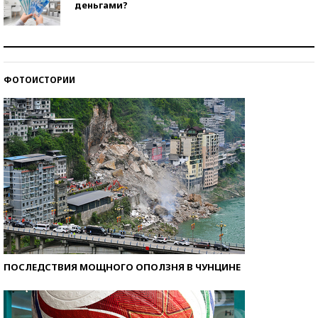
деньгами?
Рекорды ЕГЭ: в каких регионах больше всего
стобалльников?
ФОТОИСТОРИИ
Самые модные пляжи — 2026
ПОСЛЕДСТВИЯ МОЩНОГО ОПОЛЗНЯ В ЧУНЦИНЕ