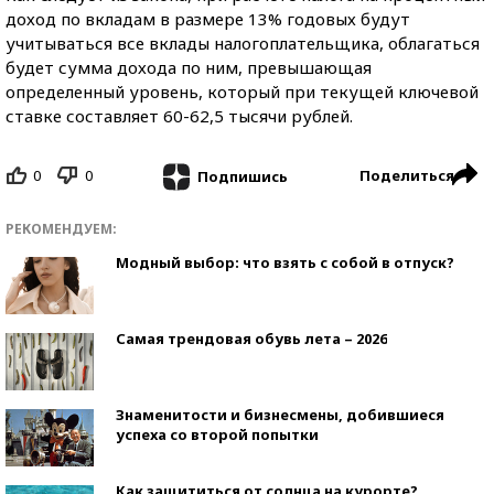
доход по вкладам в размере 13% годовых будут
учитываться все вклады налогоплательщика, облагаться
будет сумма дохода по ним, превышающая
определенный уровень, который при текущей ключевой
ставке составляет 60-62,5 тысячи рублей.
0
0
Поделиться
Подпишись
РЕКОМЕНДУЕМ:
Модный выбор: что взять с собой в отпуск?
Самая трендовая обувь лета – 2026
Знаменитости и бизнесмены, добившиеся
успеха со второй попытки
Как защититься от солнца на курорте?