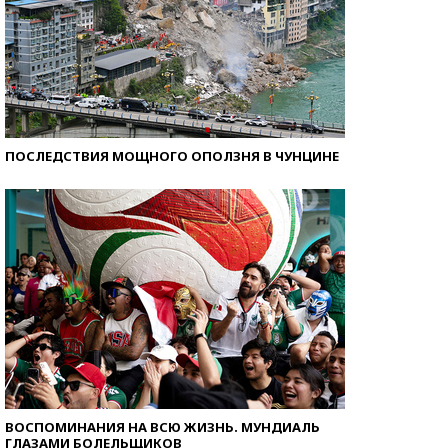
ПОСЛЕДСТВИЯ МОЩНОГО ОПОЛЗНЯ В ЧУНЦИНЕ
ВОСПОМИНАНИЯ НА ВСЮ ЖИЗНЬ. МУНДИАЛЬ
ГЛАЗАМИ БОЛЕЛЬЩИКОВ