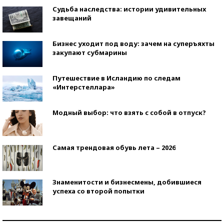
Судьба наследства: истории удивительных
завещаний
Бизнес уходит под воду: зачем на суперъяхты
закупают субмарины
Путешествие в Исландию по следам
«Интерстеллара»
Модный выбор: что взять с собой в отпуск?
Самая трендовая обувь лета – 2026
Знаменитости и бизнесмены, добившиеся
успеха со второй попытки
Как защититься от солнца на курорте?