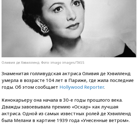
Оливия де Хэвилленд. Фото: imago images/TASS
Знаменитая голливудская актриса Оливия де Хэвилленд
умерла в возрасте 104 лет в Париже, где жила последние
годы. Об этом сообщает
Hollywood Reporter
.
Кинокарьеру она начала в 30-е годы прошлого века.
Дважды завоевывала премию «Оскар» как лучшая
актриса. Одной из самых известных ролей де Хэвилленд
была Мелани в картине 1939 года «Унесенные ветром».