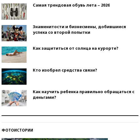
Самая трендовая обувь лета – 2026
Знаменитости и бизнесмены, добившиеся
успеха со второй попытки
Как защититься от солнца на курорте?
Кто изобрел средства связи?
Как научить ребенка правильно обращаться с
деньгами?
Рекорды ЕГЭ: в каких регионах больше всего
стобалльников?
ФОТОИСТОРИИ
Самые модные пляжи — 2026