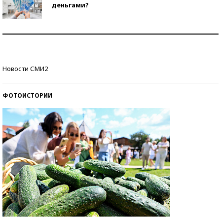
деньгами?
Рекорды ЕГЭ: в каких регионах больше всего
стобалльников?
Самые модные пляжи — 2026
Новости СМИ2
ФОТОИСТОРИИ