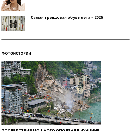
Самая трендовая обувь лета – 2026
Знаменитости и бизнесмены, добившиеся успеха
со второй попытки
ФОТОИСТОРИИ
Как защититься от солнца на курорте?
ПОСЛЕДСТВИЯ МОЩНОГО ОПОЛЗНЯ В ЧУНЦИНЕ