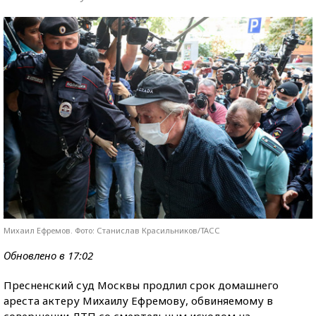
Михаил Ефремов. Фото: Станислав Красильников/ТАСС
Обновлено в 17:02
Пресненский суд Москвы продлил срок домашнего
ареста актеру Михаилу Ефремову, обвиняемому в
совершении ДТП со смертельным исходом на