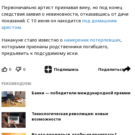
Первоначально артист признавал вину, но под конец
следствия заявил о невиновности, отказавшись от дачи
показаний. С 10 июня он находится
под домашним
арестом
.
Накануне стало известно о
намерении потерпевших
,
которыми признаны родственники погибшего,
предъявить к подсудимому иски.
0
0
Поделиться
Подпишись
РЕКОМЕНДУЕМ:
Банки — победители международной премии
Технологическая революция: новые
возможности
Во что вложиться, чтобы не проиграть?