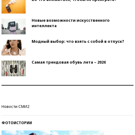
Новые возможности искусственного
интеллекта
Модный выбор: что взять с собой в отпуск?
Самая трендовая обувь лета – 2026
Знаменитости и бизнесмены, добившиеся успеха
со второй попытки
Как защититься от солнца на курорте?
Новости СМИ2
ФОТОИСТОРИИ