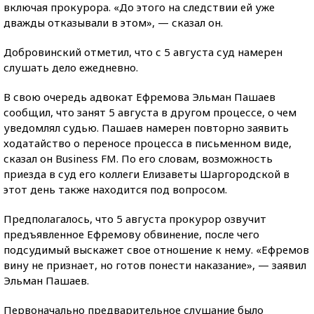
включая прокурора. «До этого на следствии ей уже
дважды отказывали в этом», — сказал он.
Добровинский отметил, что с 5 августа суд намерен
слушать дело ежедневно.
В свою очередь адвокат Ефремова Эльман Пашаев
сообщил, что занят 5 августа в другом процессе, о чем
уведомлял судью. Пашаев намерен повторно заявить
ходатайство о переносе процесса в письменном виде,
сказал он Business FM. По его словам, возможность
приезда в суд его коллеги Елизаветы Шаргородской в
этот день также находится под вопросом.
Предполагалось, что 5 августа прокурор озвучит
предъявленное Ефремову обвинение, после чего
подсудимый выскажет свое отношение к нему. «Ефремов
вину не признает, но готов понести наказание», — заявил
Эльман Пашаев.
Первоначально предварительное слушание было