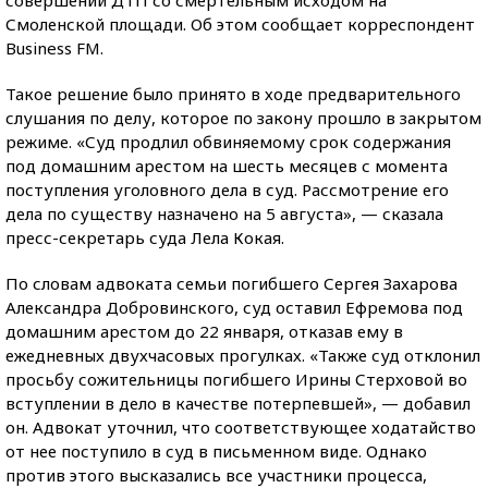
Смоленской площади. Об этом сообщает корреспондент
Business FM.
Такое решение было принято в ходе предварительного
слушания по делу, которое по закону прошло в закрытом
режиме. «Суд продлил обвиняемому срок содержания
под домашним арестом на шесть месяцев с момента
поступления уголовного дела в суд. Рассмотрение его
дела по существу назначено на 5 августа», — сказала
пресс-секретарь суда Лела Кокая.
По словам адвоката семьи погибшего Сергея Захарова
Александра Добровинского, суд оставил Ефремова под
домашним арестом до 22 января, отказав ему в
ежедневных двухчасовых прогулках. «Также суд отклонил
просьбу сожительницы погибшего Ирины Стерховой во
вступлении в дело в качестве потерпевшей», — добавил
он. Адвокат уточнил, что соответствующее ходатайство
от нее поступило в суд в письменном виде. Однако
против этого высказались все участники процесса,