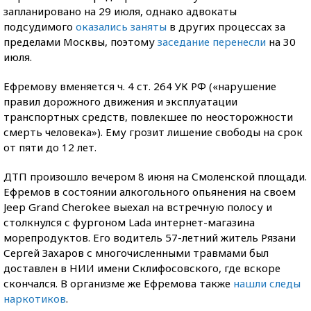
запланировано на 29 июля, однако адвокаты
подсудимого
оказались заняты
в других процессах за
пределами Москвы, поэтому
заседание перенесли
на 30
июля.
Ефремову вменяется ч. 4 ст. 264 УК РФ («нарушение
правил дорожного движения и эксплуатации
транспортных средств, повлекшее по неосторожности
смерть человека»). Ему грозит лишение свободы на срок
от пяти до 12 лет.
ДТП произошло вечером 8 июня на Смоленской площади.
Ефремов в состоянии алкогольного опьянения на своем
Jeep Grand Cherokee выехал на встречную полосу и
столкнулся с фургоном Lada интернет-магазина
морепродуктов. Его водитель 57-летний житель Рязани
Сергей Захаров с многочисленными травмами был
доставлен в НИИ имени Склифосовского, где вскоре
скончался. В организме же Ефремова также
нашли следы
наркотиков
.