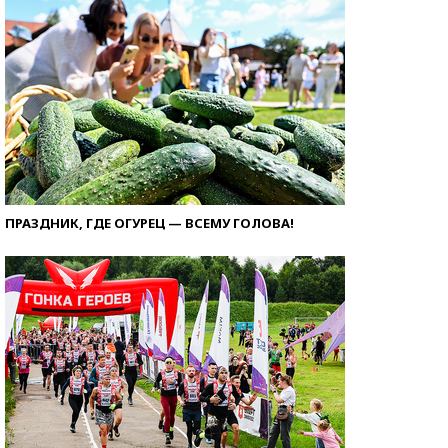
ПРАЗДНИК, ГДЕ ОГУРЕЦ — ВСЕМУ ГОЛОВА!