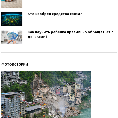
Кто изобрел средства связи?
Как научить ребенка правильно обращаться с
деньгами?
Рекорды ЕГЭ: в каких регионах больше всего
стобалльников?
ФОТОИСТОРИИ
Самые модные пляжи — 2026