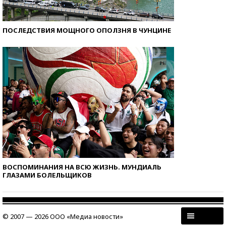
ПОСЛЕДСТВИЯ МОЩНОГО ОПОЛЗНЯ В ЧУНЦИНЕ
ВОСПОМИНАНИЯ НА ВСЮ ЖИЗНЬ. МУНДИАЛЬ
ГЛАЗАМИ БОЛЕЛЬЩИКОВ
© 2007 — 2026 ООО «Медиа новости»