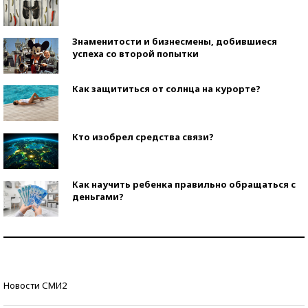
Знаменитости и бизнесмены, добившиеся
успеха со второй попытки
Как защититься от солнца на курорте?
Кто изобрел средства связи?
Как научить ребенка правильно обращаться с
деньгами?
Рекорды ЕГЭ: в каких регионах больше всего
стобалльников?
Самые модные пляжи — 2026
Новости СМИ2