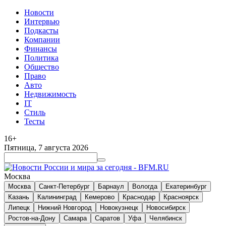
Новости
Интервью
Подкасты
Компании
Финансы
Политика
Общество
Право
Авто
Недвижимость
IT
Стиль
Тесты
16+
Пятница, 7 августа 2026
Москва
Москва
Санкт-Петербург
Барнаул
Вологда
Екатеринбург
Казань
Калининград
Кемерово
Краснодар
Красноярск
Липецк
Нижний Новгород
Новокузнецк
Новосибирск
Ростов-на-Дону
Самара
Саратов
Уфа
Челябинск