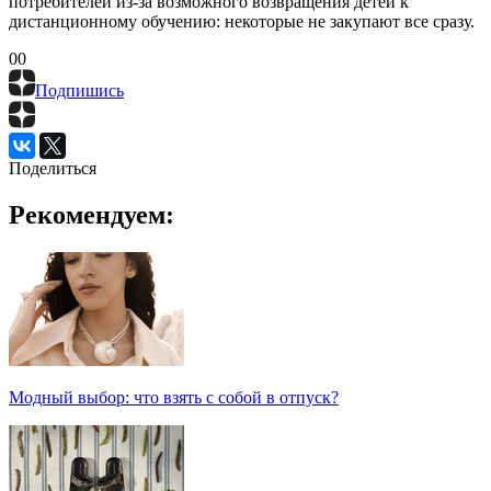
потребителей из-за возможного возвращения детей к
дистанционному обучению: некоторые не закупают все сразу.
0
0
Подпишись
Поделиться
Рекомендуем:
Модный выбор: что взять с собой в отпуск?