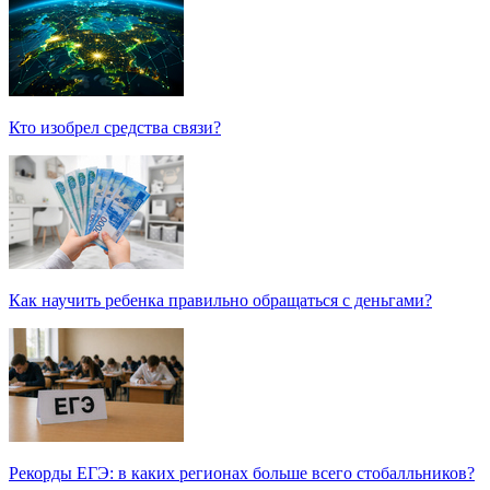
Кто изобрел средства связи?
Как научить ребенка правильно обращаться с деньгами?
Рекорды ЕГЭ: в каких регионах больше всего стобалльников?