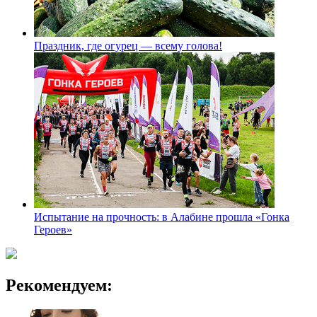
Праздник, где огурец — всему голова!
Испытание на прочность: в Алабине прошла «Гонка
Героев»
Рекомендуем: