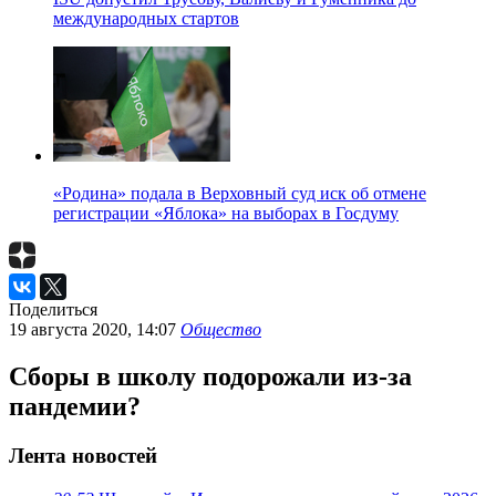
международных стартов
«Родина» подала в Верховный суд иск об отмене
регистрации «Яблока» на выборах в Госдуму
Поделиться
19 августа 2020, 14:07
Общество
Сборы в школу подорожали из-за
пандемии?
Лента новостей