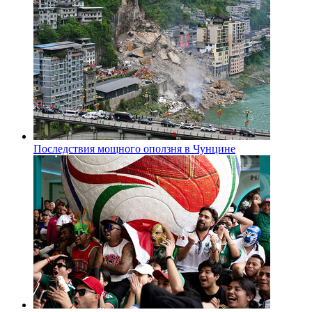
Последствия мощного оползня в Чунцине