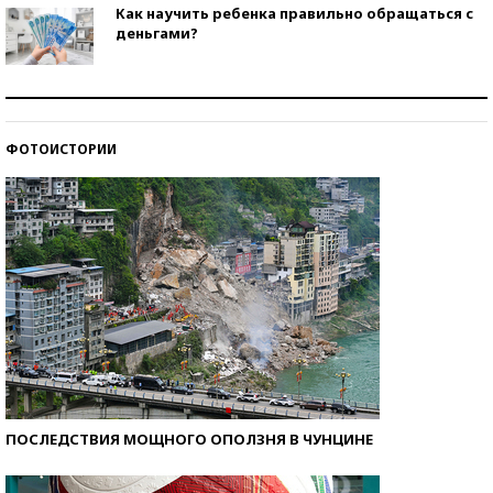
Как научить ребенка правильно обращаться с
деньгами?
Рекорды ЕГЭ: в каких регионах больше всего
стобалльников?
ФОТОИСТОРИИ
Самые модные пляжи — 2026
ПОСЛЕДСТВИЯ МОЩНОГО ОПОЛЗНЯ В ЧУНЦИНЕ