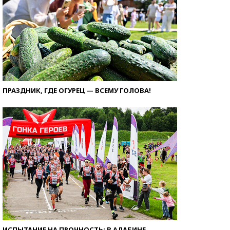
ПРАЗДНИК, ГДЕ ОГУРЕЦ — ВСЕМУ ГОЛОВА!
ИСПЫТАНИЕ НА ПРОЧНОСТЬ: В АЛАБИНЕ