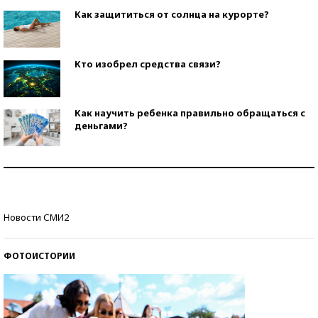
Как защититься от солнца на курорте?
Кто изобрел средства связи?
Как научить ребенка правильно обращаться с
деньгами?
Рекорды ЕГЭ: в каких регионах больше всего
стобалльников?
Самые модные пляжи — 2026
Новости СМИ2
ФОТОИСТОРИИ