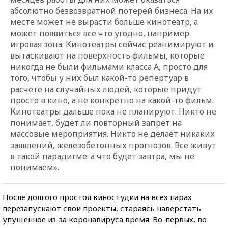
абсолютно безвозвратной потерей бизнеса. На их
месте может не вырасти больше кинотеатр, а
может появиться все что угодно, например
игровая зона. Кинотеатры сейчас реанимируют и
вытаскивают на поверхность фильмы, которые
никогда не были фильмами класса А, просто для
того, чтобы у них был какой-то репертуар в
расчете на случайных людей, которые придут
просто в кино, а не конкретно на какой-то фильм.
Кинотеатры дальше пока не планируют. Никто не
понимает, будет ли повторный запрет на
массовые мероприятия. Никто не делает никаких
заявлений, железобетонных прогнозов. Все живут
в такой парадигме: а что будет завтра, мы не
понимаем».
После долгого простоя киностудии на всех парах
перезапускают свои проекты, стараясь наверстать
упущенное из-за коронавируса время. Во-первых, во