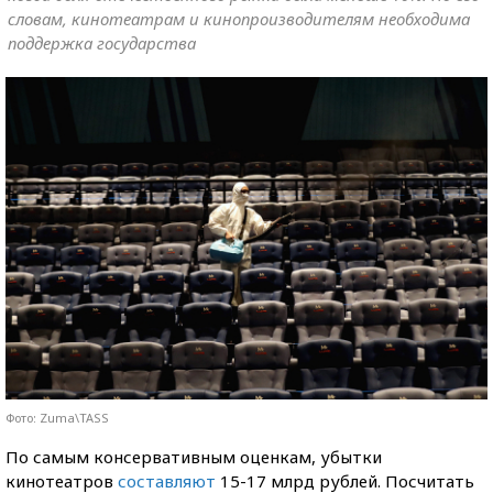
словам, кинотеатрам и кинопроизводителям необходима
поддержка государства
Фото: Zuma\TASS
По самым консервативным оценкам, убытки
кинотеатров
составляют
15-17 млрд рублей. Посчитать