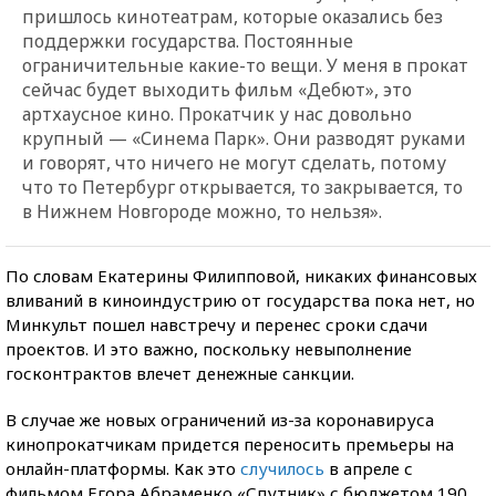
пришлось кинотеатрам, которые оказались без
поддержки государства. Постоянные
ограничительные какие-то вещи. У меня в прокат
сейчас будет выходить фильм «Дебют», это
артхаусное кино. Прокатчик у нас довольно
крупный — «Синема Парк». Они разводят руками
и говорят, что ничего не могут сделать, потому
что то Петербург открывается, то закрывается, то
в Нижнем Новгороде можно, то нельзя».
По словам Екатерины Филипповой, никаких финансовых
вливаний в киноиндустрию от государства пока нет, но
Минкульт пошел навстречу и перенес сроки сдачи
проектов. И это важно, поскольку невыполнение
госконтрактов влечет денежные санкции.
В случае же новых ограничений из-за коронавируса
кинопрокатчикам придется переносить премьеры на
онлайн-платформы. Как это
случилось
в апреле с
фильмом Егора Абраменко «Спутник» с бюджетом 190