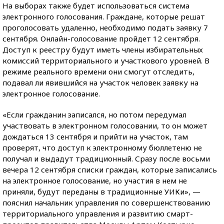
На выборах также будет использоваться система
электронного голосования. Граждане, которые решат
проголосовать удаленно, необходимо подать заявку 7
сентября. Онлайн-голосование пройдет 12 сентября.
Доступ к реестру будут иметь члены избирательных
комиссий территориального и участкового уровней. В
режиме реального времени они смогут отследить,
подавал ли явившийся на участок человек заявку на
электронное голосование.
«Если гражданин записался, но потом передумал
участвовать в электронном голосовании, то он может
дождаться 13 сентября и прийти на участок, там
проверят, что доступ к электронному бюллетеню не
получал и выдадут традиционный. Сразу после восьми
вечера 12 сентября списки граждан, которые записались
на электронное голосование, но участия в нем не
приняли, будут переданы в традиционные УИКи», —
пояснил начальник управления по совершенствованию
территориального управления и развитию смарт-