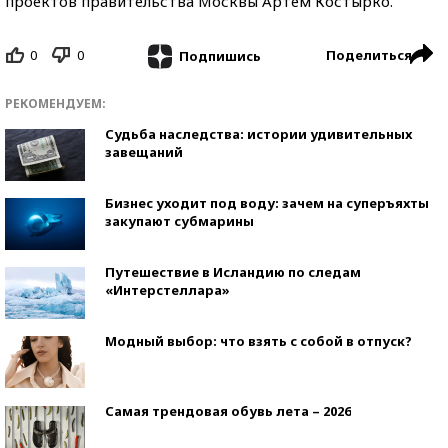
проектов правительства Москвы Артем Костырко.
0
0
Поделиться
Подпишись
РЕКОМЕНДУЕМ:
Судьба наследства: истории удивительных
завещаний
Бизнес уходит под воду: зачем на суперъяхты
закупают субмарины
Путешествие в Исландию по следам
«Интерстеллара»
Модный выбор: что взять с собой в отпуск?
Самая трендовая обувь лета – 2026