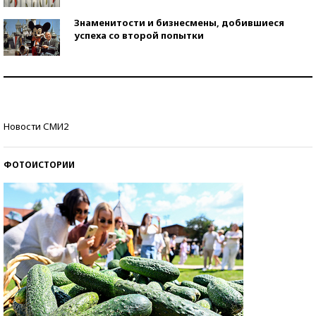
Знаменитости и бизнесмены, добившиеся
успеха со второй попытки
Как защититься от солнца на курорте?
Кто изобрел средства связи?
Новости СМИ2
ФОТОИСТОРИИ