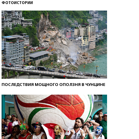
ФОТОИСТОРИИ
Кто изобрел средства связи?
ПОСЛЕДСТВИЯ МОЩНОГО ОПОЛЗНЯ В ЧУНЦИНЕ