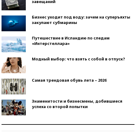
завещаний
Бизнес уходит под воду: зачем на суперъяхты
закупают субмарины
Путешествие в Исландию по следам
«Интерстеллара»
Модный выбор: что взять с собой в отпуск?
Самая трендовая обувь лета – 2026
Знаменитости и бизнесмены, добившиеся
успеха со второй попытки
Как защититься от солнца на курорте?