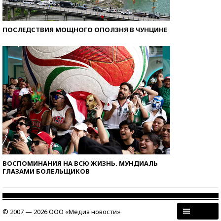
ПОСЛЕДСТВИЯ МОЩНОГО ОПОЛЗНЯ В ЧУНЦИНЕ
ВОСПОМИНАНИЯ НА ВСЮ ЖИЗНЬ. МУНДИАЛЬ
ГЛАЗАМИ БОЛЕЛЬЩИКОВ
© 2007 — 2026 ООО «Медиа новости»