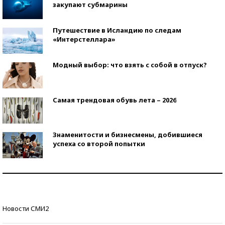
закупают субмарины
Путешествие в Исландию по следам
«Интерстеллара»
Модный выбор: что взять с собой в отпуск?
Самая трендовая обувь лета – 2026
Знаменитости и бизнесмены, добившиеся
успеха со второй попытки
Как защититься от солнца на курорте?
Кто изобрел средства связи?
Новости СМИ2