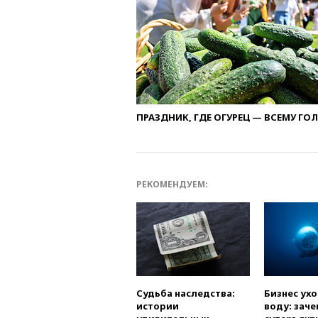
ПРАЗДНИК, ГДЕ ОГУРЕЦ — ВСЕМУ ГО
РЕКОМЕНДУЕМ:
Судьба наследства:
Бизнес ух
истории
воду: заче