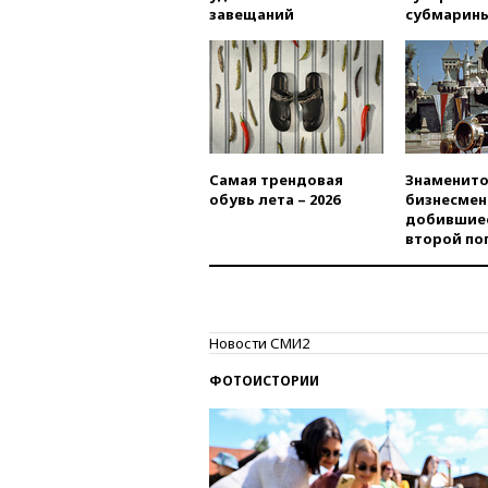
завещаний
субмарин
Самая трендовая
Знаменито
обувь лета – 2026
бизнесмен
добившиес
второй по
Новости СМИ2
ФОТОИСТОРИИ