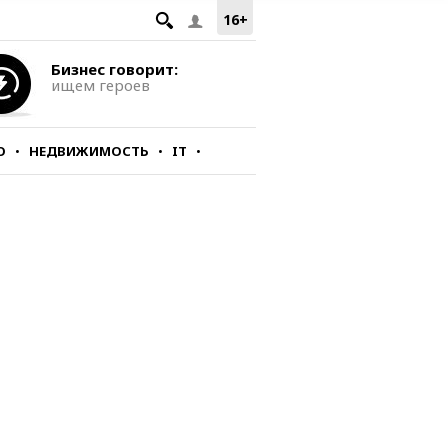
16+
Бизнес говорит:
ищем героев
О
НЕДВИЖИМОСТЬ
IT