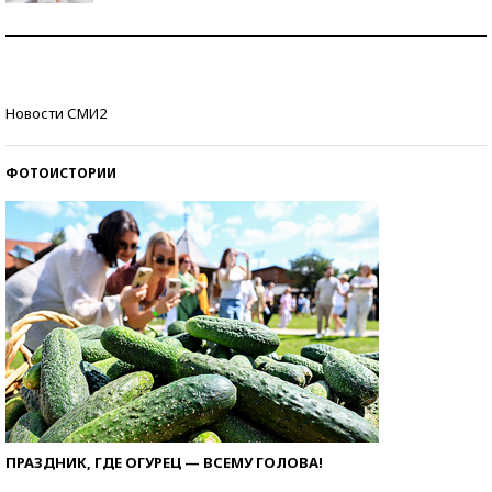
Рекорды ЕГЭ: в каких регионах больше всего
стобалльников?
Самые модные пляжи — 2026
Новости СМИ2
ФОТОИСТОРИИ
ПРАЗДНИК, ГДЕ ОГУРЕЦ — ВСЕМУ ГОЛОВА!