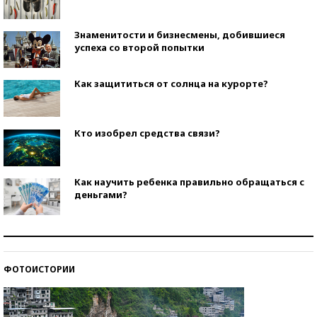
Знаменитости и бизнесмены, добившиеся
успеха со второй попытки
Как защититься от солнца на курорте?
Кто изобрел средства связи?
Как научить ребенка правильно обращаться с
деньгами?
Рекорды ЕГЭ: в каких регионах больше всего
стобалльников?
ФОТОИСТОРИИ
Самые модные пляжи — 2026