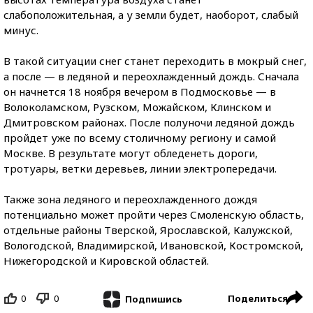
слабоположительная, а у земли будет, наоборот, слабый
минус.
В такой ситуации снег станет переходить в мокрый снег,
а после — в ледяной и переохлажденный дождь. Сначала
он начнется 18 ноября вечером в Подмосковье — в
Волоколамском, Рузском, Можайском, Клинском и
Дмитровском районах. После полуночи ледяной дождь
пройдет уже по всему столичному региону и самой
Москве. В результате могут обледенеть дороги,
тротуары, ветки деревьев, линии электропередачи.
Также зона ледяного и переохлажденного дождя
потенциально может пройти через Смоленскую область,
отдельные районы Тверской, Ярославской, Калужской,
Вологодской, Владимирской, Ивановской, Костромской,
Нижегородской и Кировской областей.
0
0
Поделиться
Подпишись