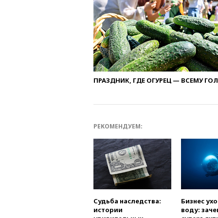
ПРАЗДНИК, ГДЕ ОГУРЕЦ — ВСЕМУ ГО
РЕКОМЕНДУЕМ:
Судьба наследства:
Бизнес ух
истории
воду: заче