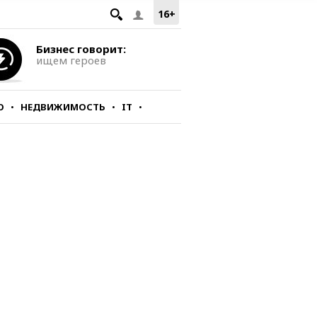
16+
Бизнес говорит:
ищем героев
О
НЕДВИЖИМОСТЬ
IT