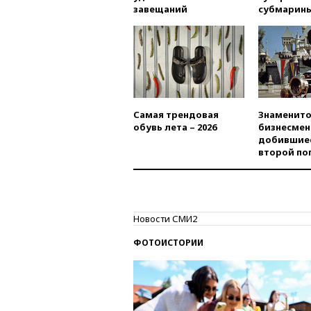
завещаний
субмарин
Самая трендовая
Знаменито
обувь лета – 2026
бизнесмен
добившиес
второй по
Новости СМИ2
ФОТОИСТОРИИ