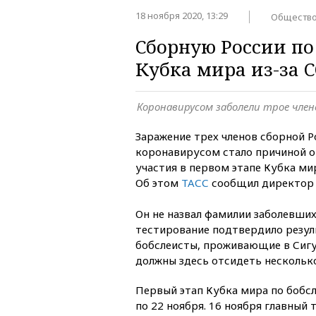
18 ноября 2020, 13:29
Обществ
Сборную России по
Кубка мира из-за C
Коронавирусом заболели трое чле
Заражение трех членов сборной Р
коронавирусом стало причиной 
участия в первом этапе Кубка ми
Об этом
ТАСС
сообщил директор 
Он не назвал фамилии заболевших
тестирование подтвердило резул
бобслеисты, проживающие в Сигу
должны здесь отсидеть несколько
Первый этап Кубка мира по бобсл
по 22 ноября. 16 ноября главный 