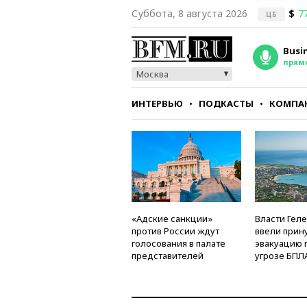
Суббота, 8 августа 2026
$
7
ЦБ
Busi
прям
Москва
ИНТЕРВЬЮ
ПОДКАСТЫ
КОМПА
СТИЛЬ
ТЕСТЫ
«Адские санкции»
Власти Гел
против России ждут
ввели прин
голосования в палате
эвакуацию 
представителей
угрозе БПЛ