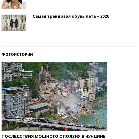
Самая трендовая обувь лета – 2026
Знаменитости и бизнесмены, добившиеся успеха
со второй попытки
ФОТОИСТОРИИ
Как защититься от солнца на курорте?
ПОСЛЕДСТВИЯ МОЩНОГО ОПОЛЗНЯ В ЧУНЦИНЕ