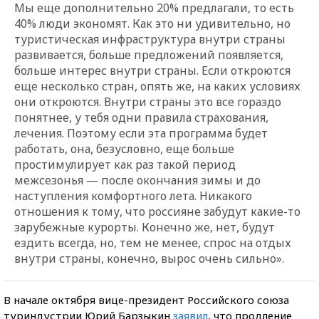
Мы еще дополнительно 20% предлагали, то есть
40% люди экономят. Как это ни удивительно, но
туристическая инфраструктура внутри страны
развивается, больше предложений появляется,
больше интерес внутри страны. Если откроются
еще несколько стран, опять же, на каких условиях
они откроются. Внутри страны это все гораздо
понятнее, у тебя одни правила страхования,
лечения. Поэтому если эта программа будет
работать, она, безусловно, еще больше
простимулирует как раз такой период
межсезонья — после окончания зимы и до
наступления комфортного лета. Никакого
отношения к тому, что россияне забудут какие-то
зарубежные курорты. Конечно же, нет, будут
ездить всегда, но, тем не менее, спрос на отдых
внутри страны, конечно, вырос очень сильно».
В начале октября вице-президент Российского союза
туриндустрии Юрий Барзыкин
заявил
, что продление