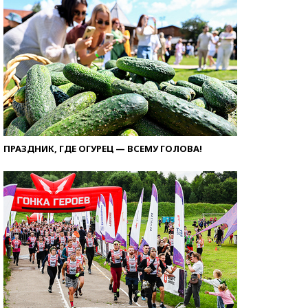
ПРАЗДНИК, ГДЕ ОГУРЕЦ — ВСЕМУ ГОЛОВА!