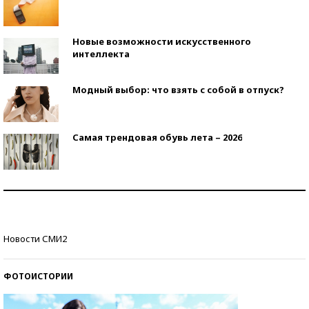
Новые возможности искусственного
интеллекта
Модный выбор: что взять с собой в отпуск?
Самая трендовая обувь лета – 2026
Знаменитости и бизнесмены, добившиеся успеха
со второй попытки
Как защититься от солнца на курорте?
Новости СМИ2
ФОТОИСТОРИИ