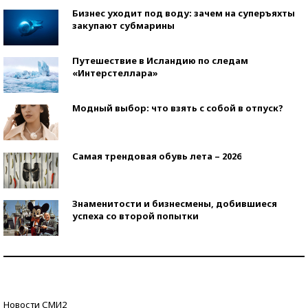
Бизнес уходит под воду: зачем на суперъяхты
закупают субмарины
Путешествие в Исландию по следам
«Интерстеллара»
Модный выбор: что взять с собой в отпуск?
Самая трендовая обувь лета – 2026
Знаменитости и бизнесмены, добившиеся
успеха со второй попытки
Как защититься от солнца на курорте?
Кто изобрел средства связи?
Новости СМИ2