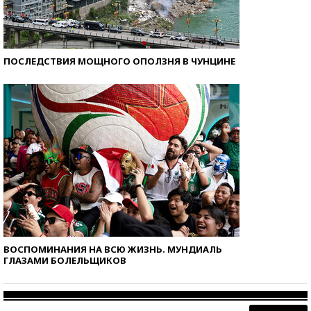
ПОСЛЕДСТВИЯ МОЩНОГО ОПОЛЗНЯ В ЧУНЦИНЕ
ВОСПОМИНАНИЯ НА ВСЮ ЖИЗНЬ. МУНДИАЛЬ
ГЛАЗАМИ БОЛЕЛЬЩИКОВ