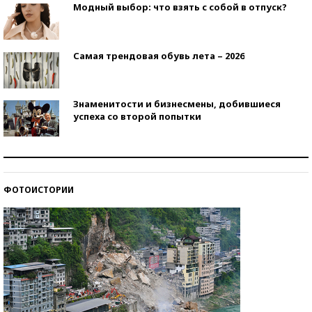
Модный выбор: что взять с собой в отпуск?
Самая трендовая обувь лета – 2026
Знаменитости и бизнесмены, добившиеся
успеха со второй попытки
Как защититься от солнца на курорте?
ФОТОИСТОРИИ
Кто изобрел средства связи?