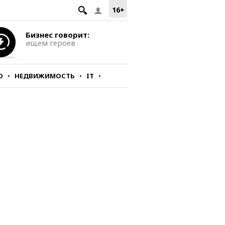
16+
Бизнес говорит:
ищем героев
О
НЕДВИЖИМОСТЬ
IT