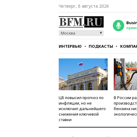
Четверг, 6 августа 2026
Busi
прям
Москва
ИНТЕРВЬЮ
ПОДКАСТЫ
КОМПА
СТИЛЬ
ТЕСТЫ
ЦБ повысил прогноз по
В России р
инфляции, но не
производст
исключил дальнейшего
бензина ни
снижения ключевой
экологичес
ставки