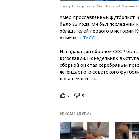
Виктор Понедельник. Фото: Валерий Матыцин
Умер прославленный футболист 
было 83 года. Он был последним 
обладателей первого в истории К
отмечает
ТАСС
.
Нападающий сборной СССР был ав
Югославии. Понедельник выступал
сборной он стал серебряным при
легендарного советского футболи
пока неизвестна.
0
0
РЕКОМЕНДУЕМ: