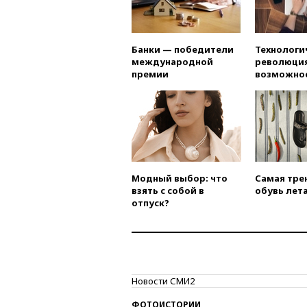
Банки — победители
Технологи
международной
революция
премии
возможно
Модный выбор: что
Самая тре
взять с собой в
обувь лета
отпуск?
Новости СМИ2
ФОТОИСТОРИИ