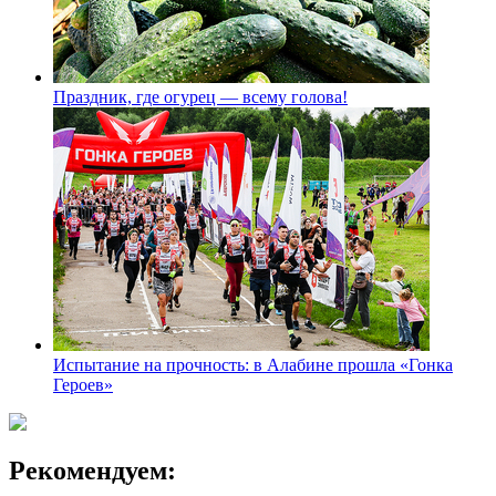
Праздник, где огурец — всему голова!
Испытание на прочность: в Алабине прошла «Гонка
Героев»
Рекомендуем: