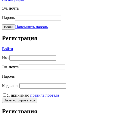
Эл. почта
Пароль
Напомнить пароль
Войти
Регистрация
Войти
Имя
Эл. почта
Пароль
Код.слово
Я принимаю
правила портала
Зарегистрироваться
Регистрация