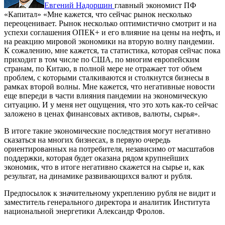
Евгений Надоршин
главный экономист ПФ
«Капитал»
«Мне кажется, что сейчас рынок несколько
переоценивает. Рынок несколько оптимистично смотрит и на
успехи соглашения ОПЕК+ и его влияние на цены на нефть, и
на реакцию мировой экономики на вторую волну пандемии.
К сожалению, мне кажется, та статистика, которая сейчас пока
приходит в том числе по США, по многим европейским
странам, по Китаю, в полной мере не отражает тот объем
проблем, с которыми сталкиваются и столкнутся бизнесы в
рамках второй волны. Мне кажется, что негативные новости
еще впереди в части влияния пандемии на экономическую
ситуацию. И у меня нет ощущения, что это хоть как-то сейчас
заложено в ценах финансовых активов, валюты, сырья».
В итоге такие экономические последствия могут негативно
сказаться на многих бизнесах, в первую очередь
ориентированных на потребителя, независимо от масштабов
поддержки, которая будет оказана рядом крупнейших
экономик, что в итоге негативно скажется на сырье и, как
результат, на динамике развивающихся валют и рубля.
Предпосылок к значительному укреплению рубля не видит и
заместитель генерального директора и аналитик Института
национальной энергетики Александр Фролов.