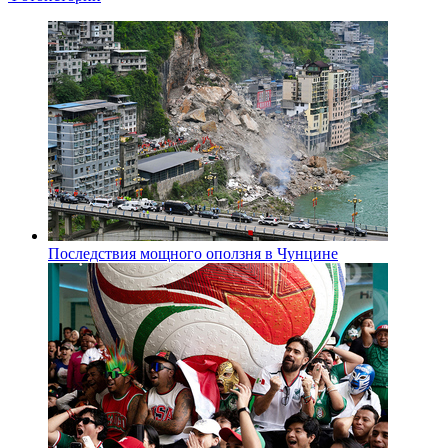
Последствия мощного оползня в Чунцине