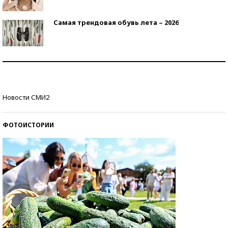
Самая трендовая обувь лета – 2026
Знаменитости и бизнесмены, добившиеся успеха
со второй попытки
Как защититься от солнца на курорте?
Новости СМИ2
ФОТОИСТОРИИ