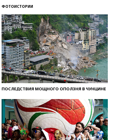
ФОТОИСТОРИИ
Как защититься от солнца на курорте?
ПОСЛЕДСТВИЯ МОЩНОГО ОПОЛЗНЯ В ЧУНЦИНЕ