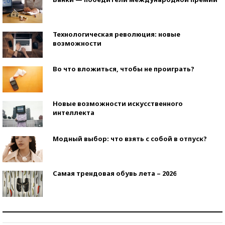
Технологическая революция: новые
возможности
Во что вложиться, чтобы не проиграть?
Новые возможности искусственного
интеллекта
Модный выбор: что взять с собой в отпуск?
Самая трендовая обувь лета – 2026
Знаменитости и бизнесмены, добившиеся успеха
со второй попытки