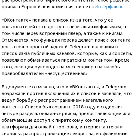
приняла Европейская комиссия, пишет
«Интерфакс»
.
«ВКонтакте» попала в список из-за того, что у ее
пользователей есть доступ к нелегальным фильмам, в
том числе через встроенный плеер, а также к книгам.
Отмечается, что функция поиска делает поиск контента
достаточно простой задачей. Telegram включили в
список из-за публичных каналов, которые, как и соцсети,
позволяют обмениваться пиратским контентом. Кроме
того, реакция руководства мессенджера на жалобы
правообладателей «несущественная».
В документе отмечено, что и «ВКонтакте», и Telegram
возражали против включения их в список и заявляли, что
ведут борьбу с распространением нелегального
контента. Список был создан в 2018 году и содержит
четыре раздела: онлайн-сервисы, предоставляющие или
облегчающие доступ к пиратскому контенту,
платформы для онлайн-торговли, интернет-аптеки и
сервисы, распространяющие лекарства, и офлайновые