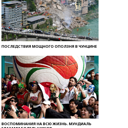
ПОСЛЕДСТВИЯ МОЩНОГО ОПОЛЗНЯ В ЧУНЦИНЕ
ВОСПОМИНАНИЯ НА ВСЮ ЖИЗНЬ. МУНДИАЛЬ