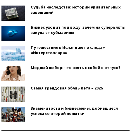
Судьба наследства: истории удивительных
завещаний
Бизнес уходит под воду: зачем на суперъяхты
закупают субмарины
Путешествие в Исландию по следам
«Интерстеллара»
Модный выбор: что взять с собой в отпуск?
Самая трендовая обувь лета – 2026
Знаменитости и бизнесмены, добившиеся
успеха со второй попытки
Как защититься от солнца на курорте?