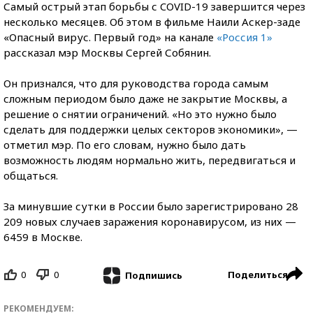
Самый острый этап борьбы с COVID-19 завершится через
несколько месяцев. Об этом в фильме Наили Аскер-заде
«Опасный вирус. Первый год» на канале
«Россия 1»
рассказал мэр Москвы Сергей Собянин.
Он признался, что для руководства города самым
сложным периодом было даже не закрытие Москвы, а
решение о снятии ограничений. «Но это нужно было
сделать для поддержки целых секторов экономики», —
отметил мэр. По его словам, нужно было дать
возможность людям нормально жить, передвигаться и
общаться.
За минувшие сутки в России было зарегистрировано 28
209 новых случаев заражения коронавирусом, из них —
6459 в Москве.
0
0
Поделиться
Подпишись
РЕКОМЕНДУЕМ: