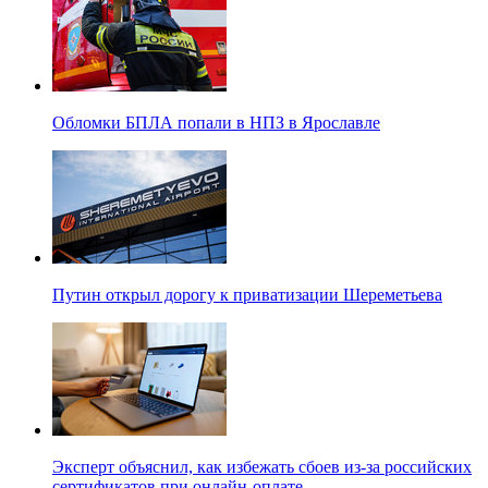
Обломки БПЛА попали в НПЗ в Ярославле
Путин открыл дорогу к приватизации Шереметьева
Эксперт объяснил, как избежать сбоев из-за российских
сертификатов при онлайн-оплате