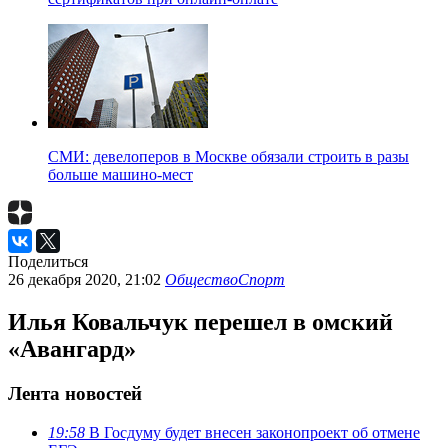
СМИ: девелоперов в Москве обязали строить в разы
больше машино-мест
Поделиться
26 декабря 2020, 21:02
Общество
Спорт
Илья Ковальчук перешел в омский
«Авангард»
Лента новостей
19:58
В Госдуму будет внесен законопроект об отмене