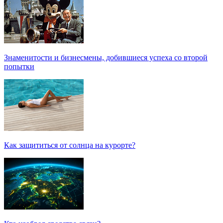
Знаменитости и бизнесмены, добившиеся успеха со второй
попытки
Как защититься от солнца на курорте?