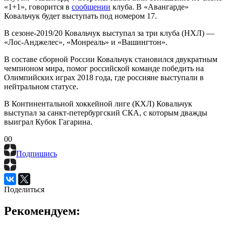
«1+1», говорится в
сообщении
клуба. В «Авангарде»
Ковальчук будет выступать под номером 17.
В сезоне-2019/20 Ковальчук выступал за три клуба (НХЛ) —
«Лос-Анджелес», «Монреаль» и «Вашингтон».
В составе сборной России Ковальчук становился двукратным
чемпионом мира, помог российской команде победить на
Олимпийских играх 2018 года, где россияне выступали в
нейтральном статусе.
В Континентальной хоккейной лиге (КХЛ) Ковальчук
выступал за санкт-петербургский СКА, с которым дважды
выиграл Кубок Гагарина.
0
0
Подпишись
Поделиться
Рекомендуем: