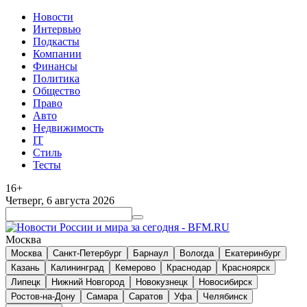
Новости
Интервью
Подкасты
Компании
Финансы
Политика
Общество
Право
Авто
Недвижимость
IT
Стиль
Тесты
16+
Четверг, 6 августа 2026
Москва
Москва
Санкт-Петербург
Барнаул
Вологда
Екатеринбург
Казань
Калининград
Кемерово
Краснодар
Красноярск
Липецк
Нижний Новгород
Новокузнецк
Новосибирск
Ростов-на-Дону
Самара
Саратов
Уфа
Челябинск